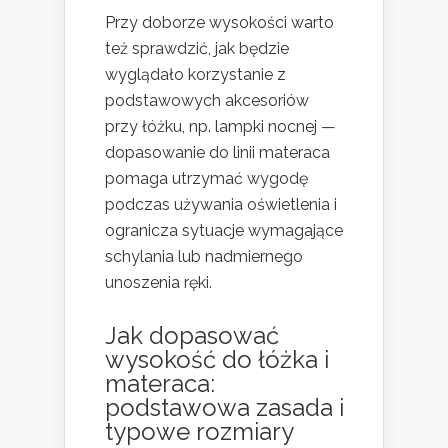
Przy doborze wysokości warto
też sprawdzić, jak będzie
wyglądało korzystanie z
podstawowych akcesoriów
przy łóżku, np. lampki nocnej —
dopasowanie do linii materaca
pomaga utrzymać wygodę
podczas używania oświetlenia i
ogranicza sytuacje wymagające
schylania lub nadmiernego
unoszenia ręki.
Jak dopasować
wysokość do łóżka i
materaca:
podstawowa zasada i
typowe rozmiary