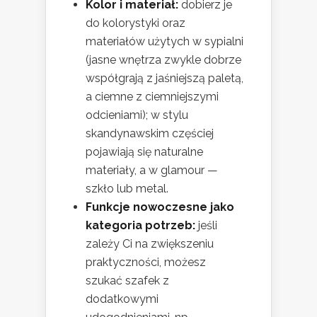
Kolor i materiał:
dobierz je
do kolorystyki oraz
materiałów użytych w sypialni
(jasne wnętrza zwykle dobrze
współgrają z jaśniejszą paletą,
a ciemne z ciemniejszymi
odcieniami); w stylu
skandynawskim częściej
pojawiają się naturalne
materiały, a w glamour —
szkło lub metal.
Funkcje nowoczesne jako
kategoria potrzeb:
jeśli
zależy Ci na zwiększeniu
praktyczności, możesz
szukać szafek z
dodatkowymi