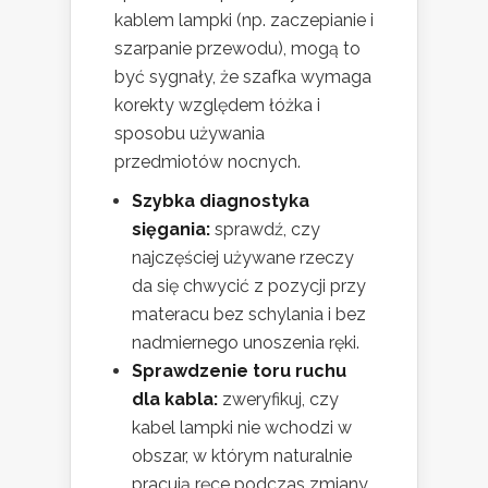
kablem lampki (np. zaczepianie i
szarpanie przewodu), mogą to
być sygnały, że szafka wymaga
korekty względem łóżka i
sposobu używania
przedmiotów nocnych.
Szybka diagnostyka
sięgania:
sprawdź, czy
najczęściej używane rzeczy
da się chwycić z pozycji przy
materacu bez schylania i bez
nadmiernego unoszenia ręki.
Sprawdzenie toru ruchu
dla kabla:
zweryfikuj, czy
kabel lampki nie wchodzi w
obszar, w którym naturalnie
pracują ręce podczas zmiany