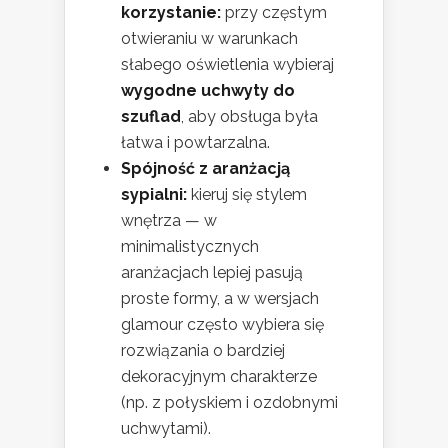
korzystanie:
przy częstym
otwieraniu w warunkach
słabego oświetlenia wybieraj
wygodne uchwyty do
szuflad
, aby obsługa była
łatwa i powtarzalna.
Spójność z aranżacją
sypialni:
kieruj się stylem
wnętrza — w
minimalistycznych
aranżacjach lepiej pasują
proste formy, a w wersjach
glamour często wybiera się
rozwiązania o bardziej
dekoracyjnym charakterze
(np. z połyskiem i ozdobnymi
uchwytami).