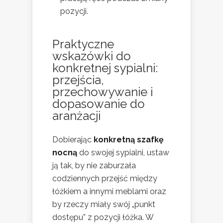
pozycji.
Praktyczne
wskazówki do
konkretnej sypialni:
przejścia,
przechowywanie i
dopasowanie do
aranżacji
Dobierając
konkretną szafkę
nocną
do swojej sypialni, ustaw
ją tak, by nie zaburzała
codziennych przejść między
łóżkiem a innymi meblami oraz
by rzeczy miały swój „punkt
dostępu” z pozycji łóżka. W