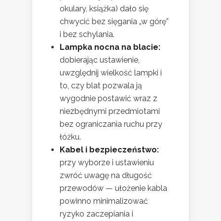
okulary, książka) dało się
chwycić bez sięgania „w górę”
i bez schylania.
Lampka nocna na blacie:
dobierając ustawienie,
uwzględnij wielkość lampki i
to, czy blat pozwala ją
wygodnie postawić wraz z
niezbędnymi przedmiotami
bez ograniczania ruchu przy
łóżku.
Kabel i bezpieczeństwo:
przy wyborze i ustawieniu
zwróć uwagę na długość
przewodów — ułożenie kabla
powinno minimalizować
ryzyko zaczepiania i