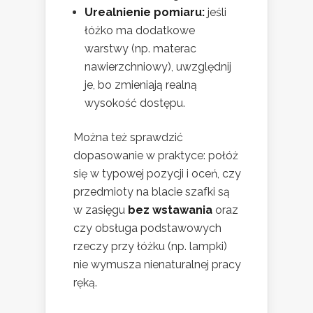
Urealnienie pomiaru:
jeśli
łóżko ma dodatkowe
warstwy (np. materac
nawierzchniowy), uwzględnij
je, bo zmieniają realną
wysokość dostępu.
Można też sprawdzić
dopasowanie w praktyce: połóż
się w typowej pozycji i oceń, czy
przedmioty na blacie szafki są
w zasięgu
bez wstawania
oraz
czy obsługa podstawowych
rzeczy przy łóżku (np. lampki)
nie wymusza nienaturalnej pracy
ręką.