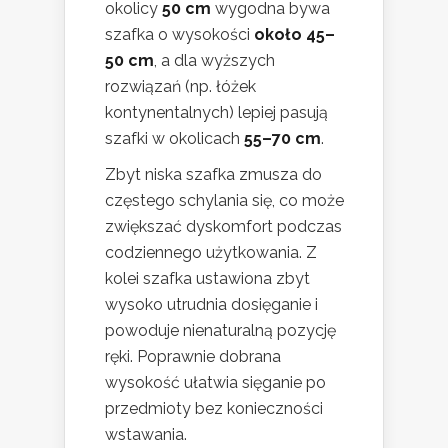
okolicy
50 cm
wygodna bywa
szafka o wysokości
około 45–
50 cm
, a dla wyższych
rozwiązań (np. łóżek
kontynentalnych) lepiej pasują
szafki w okolicach
55–70 cm
.
Zbyt niska szafka zmusza do
częstego schylania się, co może
zwiększać dyskomfort podczas
codziennego użytkowania. Z
kolei szafka ustawiona zbyt
wysoko utrudnia dosięganie i
powoduje nienaturalną pozycję
ręki. Poprawnie dobrana
wysokość ułatwia sięganie po
przedmioty bez konieczności
wstawania.