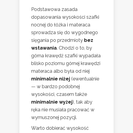
Podstawowa zasada
dopasowania wysokości szafki
nocnej do łóżka i materaca
sprowadza się do wygodnego
sięgania po przedmioty
bez
wstawania
. Chodzi o to, by
górna krawędź szafki wypadała
blisko poziomu górnej krawędzi
materaca albo była od niej
minimalnie niżej
(ewentualnie
— w bardzo podobnej
wysokości, czasem także
minimalnie wyżej
), tak aby
ręka nie musiała pracować w
wymuszonej pozycji.
Warto dobierać wysokość