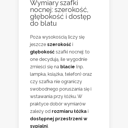
Wymiary szafki
nocnej: szerokość,
głębokość i dostęp
do blatu
Poza wysokością liczy się
jeszcze
szerokość
i
głębokość
szafki nocnej: to
one decydują, ile wygodnie
zmieści się na
blacie
(np.
lampka, książka, telefon) oraz
czy szafka nie ograniczy
swobodnego poruszania się i
wstawania przy łóżku. W
praktyce dobór wymiarów
zależy od
rozmiaru łóżka
i
dostępnej przestrzeni w
sypialni
.