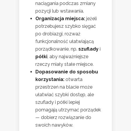
naciągania podczas zmiany
pozycji lub wstawania.
Organizacja miejsca:
jeżeli
potrzebujesz szybko sięgać
po drobiazgi, rozważ
funkcjonalność ułatwiającą
porządkowanie, np.
szuflady
i
półki
, aby najważniejsze
rzeczy miały stałe miejsce.
Dopasowanie do sposobu
korzystania:
otwarta
przestrzeń na blacie może
ułatwiać szybki dostęp, ale
szuflady i półki lepiej
pomagają utrzymać porządek
— dobierz rozwiązanie do
swoich nawyków.