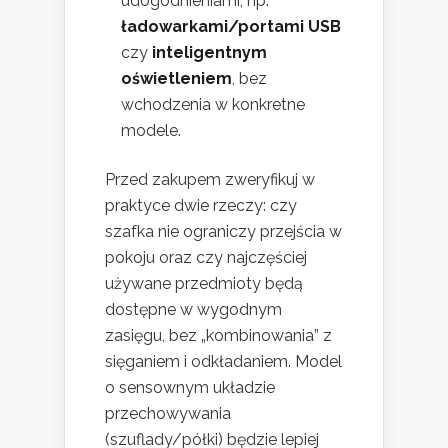
udogodnieniami, np.
ładowarkami/portami USB
czy
inteligentnym
oświetleniem
, bez
wchodzenia w konkretne
modele.
Przed zakupem zweryfikuj w
praktyce dwie rzeczy: czy
szafka nie ograniczy przejścia w
pokoju oraz czy najczęściej
używane przedmioty będą
dostępne w wygodnym
zasięgu, bez „kombinowania” z
sięganiem i odkładaniem. Model
o sensownym układzie
przechowywania
(szuflady/półki) będzie lepiej