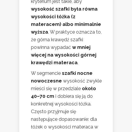
kryterium jest takie, aby
wysokość szafki była równa
wysokości łóżka (z
materacem) albo minimalnie
wyższa
. W praktyce oznacza to,
że górna krawędź szafki
powinna wypadać
w mniej
więcej na wysokości górnej
krawędzi materaca
.
W segmencie
szafki nocne
nowoczesne
wysokość zwykle
mieści się w przedziale
około
40–70 cm
i dobiera się ją do
konkretnej wysokości łóżka.
Często przyjmuje się
następujące dopasowanie: dla
łóżek o wysokości materaca w