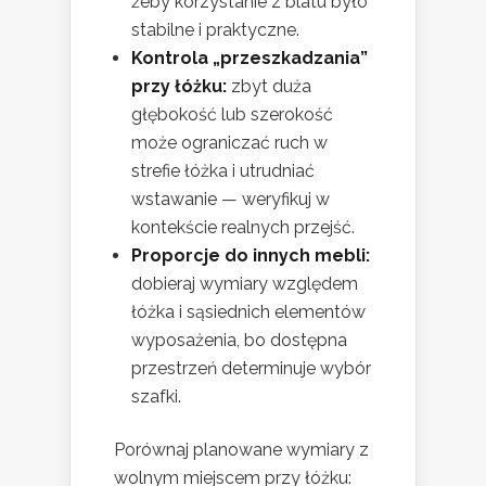
żeby korzystanie z blatu było
stabilne i praktyczne.
Kontrola „przeszkadzania”
przy łóżku:
zbyt duża
głębokość lub szerokość
może ograniczać ruch w
strefie łóżka i utrudniać
wstawanie — weryfikuj w
kontekście realnych przejść.
Proporcje do innych mebli:
dobieraj wymiary względem
łóżka i sąsiednich elementów
wyposażenia, bo dostępna
przestrzeń determinuje wybór
szafki.
Porównaj planowane wymiary z
wolnym miejscem przy łóżku: