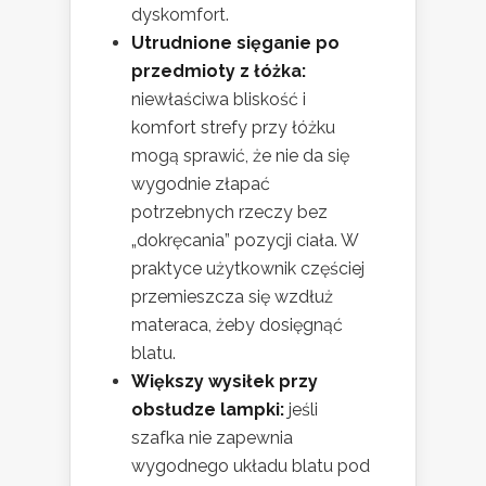
dyskomfort.
Utrudnione sięganie po
przedmioty z łóżka:
niewłaściwa bliskość i
komfort strefy przy łóżku
mogą sprawić, że nie da się
wygodnie złapać
potrzebnych rzeczy bez
„dokręcania” pozycji ciała. W
praktyce użytkownik częściej
przemieszcza się wzdłuż
materaca, żeby dosięgnąć
blatu.
Większy wysiłek przy
obsłudze lampki:
jeśli
szafka nie zapewnia
wygodnego układu blatu pod