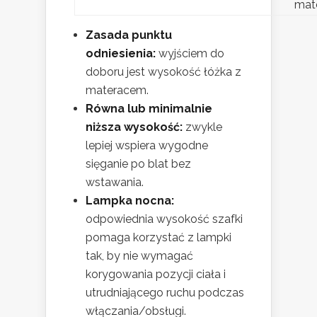
mat
Zasada punktu
odniesienia:
wyjściem do
doboru jest wysokość łóżka z
materacem.
Równa lub minimalnie
niższa wysokość:
zwykle
lepiej wspiera wygodne
sięganie po blat bez
wstawania.
Lampka nocna:
odpowiednia wysokość szafki
pomaga korzystać z lampki
tak, by nie wymagać
korygowania pozycji ciała i
utrudniającego ruchu podczas
włączania/obsługi.