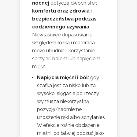
nocnej
dotyczą dwóch sfer:
komfortu oraz zdrowia
i
bezpieczeństwa podczas
codziennego używania
.
Niewłaściwe dopasowanie
względem łóżka i materaca
może utrudniać korzystanie i
sprzyjać bólom lub napięciom
mięśni.
Napięcia mięśni i ból:
gdy
szafka jest za nisko lub za
wysoko, sięganie po rzeczy
wymusza niekorzystną
pozycję (nadmierne
unoszenie ręki albo schylanie).
W efekcie rośnie obciążenie
mięśni, co łatwiej odczuć jako