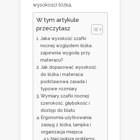
wysokości łóżka.
W tym artykule
przeczytasz
Jaka wysokość szafki
nocnej względem łóżka
zapewnia wygodę przy
materacu?
Jak dopasować wysokość
do łóżka i materaca:
podstawowa zasada i
typowe rozmiary
Wymiary szafki nocnej:
szerokość, głębokość i
dostęp do blatu
Ergonomia użytkowania:
zasięg z łóżka, lampka i
organizacja miejsca
Najczęstsze problemy,