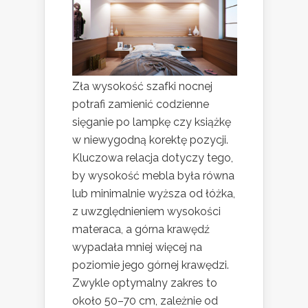
Zła wysokość szafki nocnej
potrafi zamienić codzienne
sięganie po lampkę czy książkę
w niewygodną korektę pozycji.
Kluczowa relacja dotyczy tego,
by wysokość mebla była równa
lub minimalnie wyższa od łóżka,
z uwzględnieniem wysokości
materaca, a górna krawędź
wypadała mniej więcej na
poziomie jego górnej krawędzi.
Zwykle optymalny zakres to
około 50–70 cm, zależnie od