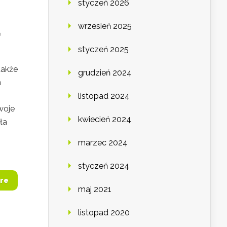
styczeń 2026
u
wrzesień 2025
styczeń 2025
także
grudzień 2024
m
listopad 2024
woje
kwiecień 2024
ła
marzec 2024
styczeń 2024
re
maj 2021
listopad 2020