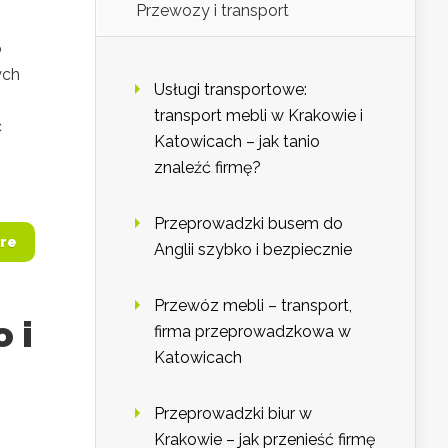
Przewozy i transport
o
ych
Usługi transportowe:
transport mebli w Krakowie i
c
Katowicach – jak tanio
znaleźć firmę?
Przeprowadzki busem do
re
Anglii szybko i bezpiecznie
Przewóz mebli – transport,
 i
firma przeprowadzkowa w
Katowicach
Przeprowadzki biur w
Krakowie – jak przenieść firmę