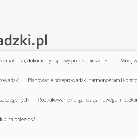
Formalności, dokumenty i sprawy po zmianie adresu
Mniej 
prowadzki
Planowanie przeprowadzki, harmonogram i kontr
 szczególnych
Rozpakowanie i organizacja nowego mieszka
 lub na odległość