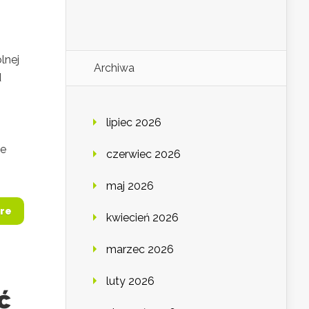
lnej
Archiwa
d
lipiec 2026
ie
czerwiec 2026
maj 2026
re
kwiecień 2026
marzec 2026
luty 2026
ć