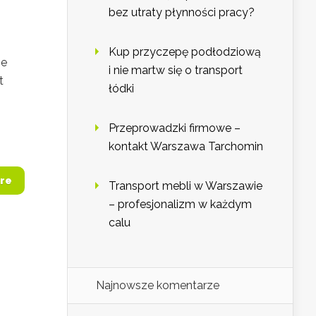
bez utraty płynności pracy?
Kup przyczepę podłodziową
ze
i nie martw się o transport
t
łódki
Przeprowadzki firmowe –
kontakt Warszawa Tarchomin
re
Transport mebli w Warszawie
– profesjonalizm w każdym
calu
Najnowsze komentarze