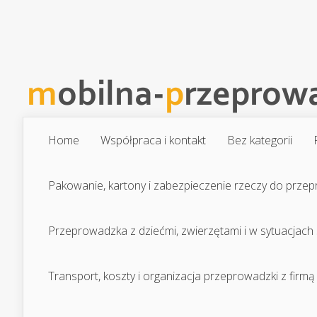
Home
Współpraca i kontakt
Bez kategorii
Pakowanie, kartony i zabezpieczenie rzeczy do prze
Przeprowadzka z dziećmi, zwierzętami i w sytuacjach
Transport, koszty i organizacja przeprowadzki z firmą