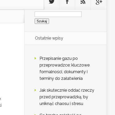
Szukaj:
Ostatnie wpisy
Przepisanie gazu po
przeprowadzce: kluczowe
formalności, dokumenty i
terminy do załatwienia
Jak skutecznie oddać rzeczy
przed przeprowadzką, by
e
uniknąć chaosu i stresu
i