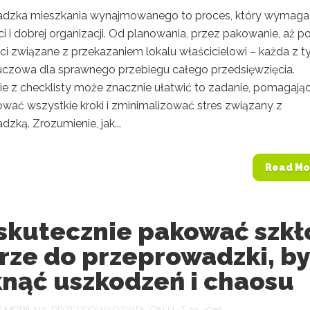
dzka mieszkania wynajmowanego to proces, który wymaga
i i dobrej organizacji. Od planowania, przez pakowanie, aż p
ci związane z przekazaniem lokalu właścicielowi – każda z t
kluczowa dla sprawnego przebiegu całego przedsięwzięcia.
ie z checklisty może znacznie ułatwić to zadanie, pomagają
wać wszystkie kroki i zminimalizować stres związany z
zką. Zrozumienie, jak...
Read Mo
skutecznie pakować szkło
rze do przeprowadzki, by
knąć uszkodzeń i chaosu