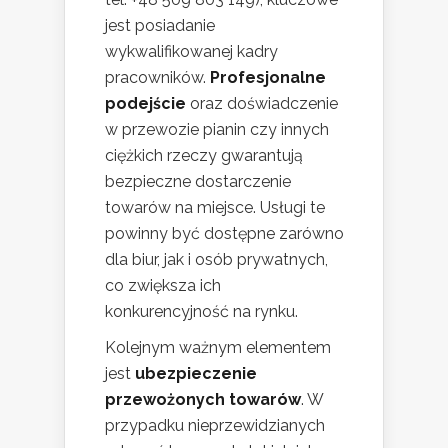
jest posiadanie
wykwalifikowanej kadry
pracowników.
Profesjonalne
podejście
oraz doświadczenie
w przewozie pianin czy innych
ciężkich rzeczy gwarantują
bezpieczne dostarczenie
towarów na miejsce. Usługi te
powinny być dostępne zarówno
dla biur, jak i osób prywatnych,
co zwiększa ich
konkurencyjność na rynku.
Kolejnym ważnym elementem
jest
ubezpieczenie
przewożonych towarów
. W
przypadku nieprzewidzianych