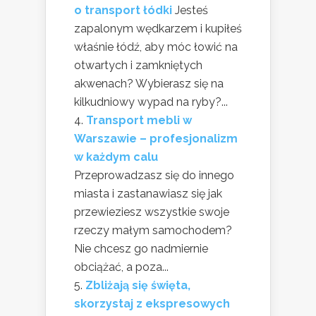
o transport łódki
Jesteś
zapalonym wędkarzem i kupiłeś
właśnie łódź, aby móc łowić na
otwartych i zamkniętych
akwenach? Wybierasz się na
kilkudniowy wypad na ryby?...
Transport mebli w
Warszawie – profesjonalizm
w każdym calu
Przeprowadzasz się do innego
miasta i zastanawiasz się jak
przewieziesz wszystkie swoje
rzeczy małym samochodem?
Nie chcesz go nadmiernie
obciążać, a poza...
Zbliżają się święta,
skorzystaj z ekspresowych