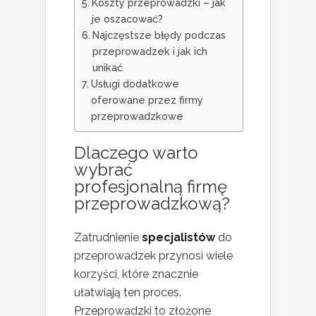
Koszty przeprowadzki – jak
je oszacować?
Najczęstsze błędy podczas
przeprowadzek i jak ich
unikać
Usługi dodatkowe
oferowane przez firmy
przeprowadzkowe
Dlaczego warto
wybrać
profesjonalną firmę
przeprowadzkową?
Zatrudnienie
specjalistów
do
przeprowadzek przynosi wiele
korzyści, które znacznie
ułatwiają ten proces.
Przeprowadzki to złożone