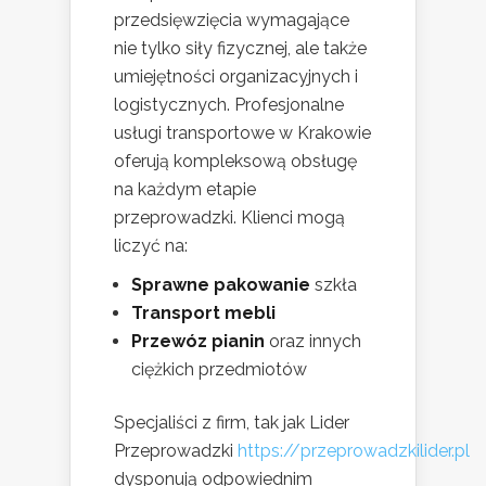
przedsięwzięcia wymagające
nie tylko siły fizycznej, ale także
umiejętności organizacyjnych i
logistycznych. Profesjonalne
usługi transportowe w Krakowie
oferują kompleksową obsługę
na każdym etapie
przeprowadzki. Klienci mogą
liczyć na:
Sprawne pakowanie
szkła
Transport mebli
Przewóz pianin
oraz innych
ciężkich przedmiotów
Specjaliści z firm, tak jak
Lider
Przeprowadzki
https://przeprowadzkilider.pl
dysponują odpowiednim