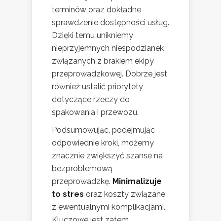
terminów oraz dokładne
sprawdzenie dostępności usług.
Dzięki temu unikniemy
nieprzyjemnych niespodzianek
związanych z brakiem ekipy
przeprowadzkowej. Dobrze jest
również ustalić priorytety
dotyczące rzeczy do
spakowania i przewozu.
Podsumowując, podejmując
odpowiednie kroki, możemy
znacznie zwiększyć szanse na
bezproblemową
przeprowadzkę.
Minimalizuje
to stres
oraz koszty związane
z ewentualnymi komplikacjami.
Kluczowe jest zatem