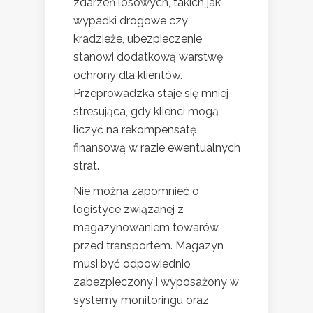
zdarzeń losowych, takich jak
wypadki drogowe czy
kradzieże, ubezpieczenie
stanowi dodatkową warstwę
ochrony dla klientów.
Przeprowadzka staje się mniej
stresująca, gdy klienci mogą
liczyć na rekompensatę
finansową w razie ewentualnych
strat.
Nie można zapomnieć o
logistyce związanej z
magazynowaniem towarów
przed transportem. Magazyn
musi być odpowiednio
zabezpieczony i wyposażony w
systemy monitoringu oraz