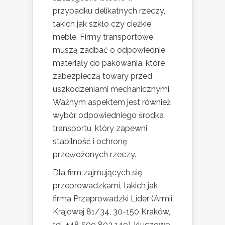
przypadku delikatnych rzeczy,
takich jak szkło czy ciężkie
meble. Firmy transportowe
muszą zadbać o odpowiednie
materiały do pakowania, które
zabezpieczą towary przed
uszkodzeniami mechanicznymi.
Ważnym aspektem jest również
wybór odpowiedniego środka
transportu, który zapewni
stabilność i ochronę
przewożonych rzeczy.
Dla firm zajmujących się
przeprowadzkami, takich jak
firma Przeprowadzki Lider (Armii
Krajowej 81/34, 30-150 Kraków,
tel. +48 509 803 149), kluczowe