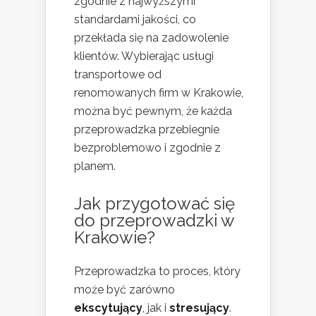
zgodnie z najwyższymi
standardami jakości, co
przekłada się na zadowolenie
klientów. Wybierając usługi
transportowe od
renomowanych firm w Krakowie,
można być pewnym, że każda
przeprowadzka przebiegnie
bezproblemowo i zgodnie z
planem.
Jak przygotować się
do przeprowadzki w
Krakowie?
Przeprowadzka to proces, który
może być zarówno
ekscytujący
, jak i
stresujący
.