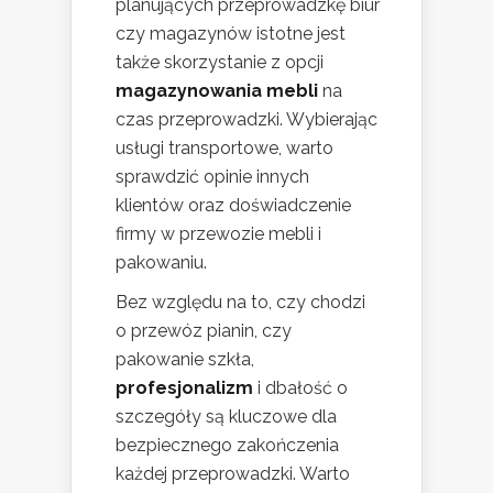
planujących przeprowadzkę biur
czy magazynów istotne jest
także skorzystanie z opcji
magazynowania mebli
na
czas przeprowadzki. Wybierając
usługi transportowe, warto
sprawdzić opinie innych
klientów oraz doświadczenie
firmy w przewozie mebli i
pakowaniu.
Bez względu na to, czy chodzi
o przewóz pianin, czy
pakowanie szkła,
profesjonalizm
i dbałość o
szczegóły są kluczowe dla
bezpiecznego zakończenia
każdej przeprowadzki. Warto