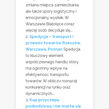
zmiana miejsca zamieszkania,
ale także spory logistyczny i
emocjonalny wysiłek. W
Warszawie Białołęce coraz
więcej osób decyduje się...
Spedycja – transport i
przewóz towarów Rzeszów,
Warszawa, Poznań
Spedycja
to kluczowy element
współczesnego handlu, który
ma ogromny wpływ na
efektywność transportu
towarów. W obliczu rosnącej
konkurencji na rynku oraz
dynamicznych...
Kup przyczepę
podłodziową i nie martw się