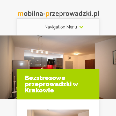
Navigation Menu
Bezstresowe
przeprowadzki w
Krakowie