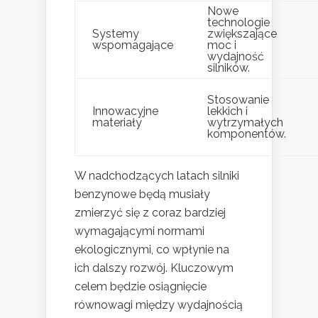
Nowe
technologie
Systemy
zwiększające
wspomagające
moc i
wydajność
silników.
Stosowanie
Innowacyjne
lekkich i
materiały
wytrzymałych
komponentów.
W nadchodzących latach silniki
benzynowe będą musiały
zmierzyć się z coraz bardziej
wymagającymi normami
ekologicznymi, co wpłynie na
ich dalszy rozwój. Kluczowym
celem będzie osiągnięcie
równowagi między wydajnością