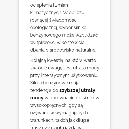
ocieplenia i zmian
klimatycznych. W obliczu
rosnącej świadomości
ekologicznej, wybór silnika
benzynowego może wzbudzać
wątpliwości w kontekście
dbania o środowisko naturalne.
Kolejną kwestią, na którą warto
zwrócić uwagę, jest utrata mocy
przy intensywnym użytkowaniu.
Silniki benzynowe mają
tendencję do
szybszej utraty
mocy
w porównaniu do silników
wysokoprężnych, gdy są
używane w wymagających
warunkach, takich jak długie
trasy czy ciągła jazda w