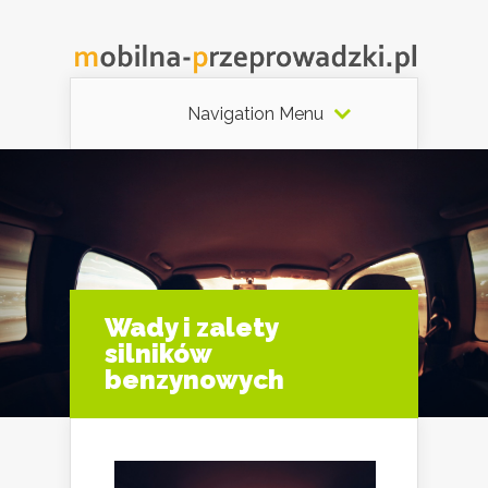
Navigation Menu
Wady i zalety
silników
benzynowych