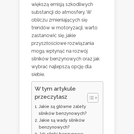
większą emisją szkodliwych
substancji do atmosfery. W
obliczu zmieniających się
trendów w motoryzacji, warto
zastanowić się, jakie
przyszłościowe rozwiązania
mogą wpłynąć na rozwój
silników benzynowych oraz jak
wybrać najlepszą opcję dla
siebie.
W tym artykule
przeczytasz
Jakie są główne zalety
silników benzynowych?
Jakie są wady silników
benzynowych?
Jak silniki benzynowe