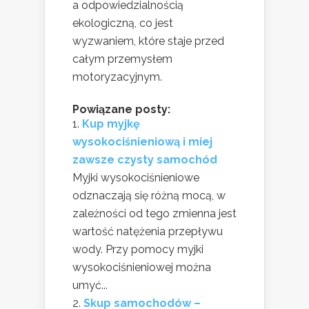
a odpowiedzialnością
ekologiczną, co jest
wyzwaniem, które staje przed
całym przemysłem
motoryzacyjnym.
Powiązane posty:
Kup myjkę
wysokociśnieniową i miej
zawsze czysty samochód
Myjki wysokociśnieniowe
odznaczają się różną mocą, w
zależności od tego zmienna jest
wartość natężenia przepływu
wody. Przy pomocy myjki
wysokociśnieniowej można
umyć...
Skup samochodów –