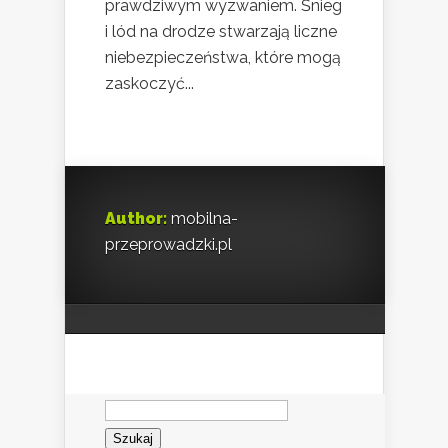
prawdziwym wyzwaniem. Śnieg
i lód na drodze stwarzają liczne
niebezpieczeństwa, które mogą
zaskoczyć...
Author:
mobilna-
przeprowadzki.pl
Szukaj: