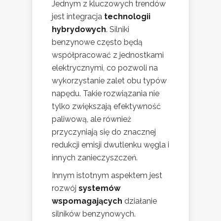
Jednym z kluczowych trendów
jest integracja
technologii
hybrydowych
. Silniki
benzynowe często będą
współpracować z jednostkami
elektrycznymi, co pozwoli na
wykorzystanie zalet obu typów
napędu. Takie rozwiązania nie
tylko zwiększają efektywność
paliwową, ale również
przyczyniają się do znacznej
redukcji emisji dwutlenku węgla i
innych zanieczyszczeń.
Innym istotnym aspektem jest
rozwój
systemów
wspomagających
działanie
silników benzynowych.