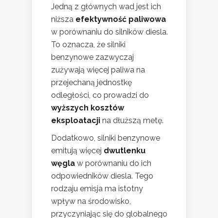
Jedną z głównych wad jest ich
niższa
efektywność paliwowa
w porównaniu do silników diesla.
To oznacza, że silniki
benzynowe zazwyczaj
zużywają więcej paliwa na
przejechaną jednostkę
odległości, co prowadzi do
wyższych kosztów
eksploatacji
na dłuższą metę.
Dodatkowo, silniki benzynowe
emitują więcej
dwutlenku
węgla
w porównaniu do ich
odpowiedników diesla. Tego
rodzaju emisja ma istotny
wpływ na środowisko,
przyczyniając się do globalnego