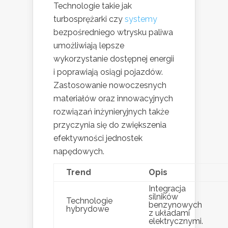
Technologie takie jak
turbosprężarki czy
systemy
bezpośredniego wtrysku paliwa
umożliwiają lepsze
wykorzystanie dostępnej energii
i poprawiają osiągi pojazdów.
Zastosowanie nowoczesnych
materiałów oraz innowacyjnych
rozwiązań inżynieryjnych także
przyczynia się do zwiększenia
efektywności jednostek
napędowych.
Trend
Opis
Integracja
silników
Technologie
benzynowych
hybrydowe
z układami
elektrycznymi.