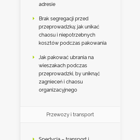
adresie
Brak segregacji przed
przeprowadzką: jak unikać
chaosu i niepotrzebnych
kosztów podczas pakowania
Jak pakować ubrania na
wieszakach podczas
przeprowadzki, by uniknąć
zagnieceń i chaosu
organizacyjnego
Przewozy i transport
Spedycja – transport i