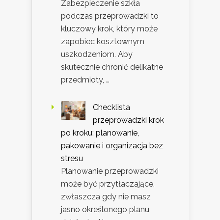
Zabezpieczenie szkła
podczas przeprowadzki to
kluczowy krok, który może
zapobiec kosztownym
uszkodzeniom. Aby
skutecznie chronić delikatne
przedmioty, …
Checklista
przeprowadzki krok
po kroku: planowanie,
pakowanie i organizacja bez
stresu
Planowanie przeprowadzki
może być przytłaczające,
zwłaszcza gdy nie masz
jasno określonego planu