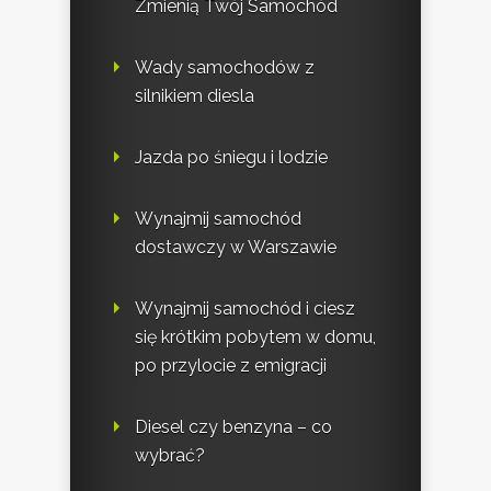
Zmienią Twój Samochód
Wady samochodów z
silnikiem diesla
Jazda po śniegu i lodzie
Wynajmij samochód
dostawczy w Warszawie
Wynajmij samochód i ciesz
się krótkim pobytem w domu,
po przylocie z emigracji
Diesel czy benzyna – co
wybrać?