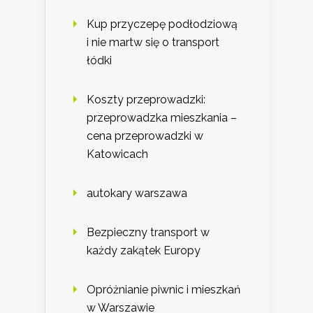
Kup przyczepę podłodziową
i nie martw się o transport
łódki
Koszty przeprowadzki:
przeprowadzka mieszkania –
cena przeprowadzki w
Katowicach
autokary warszawa
Bezpieczny transport w
każdy zakątek Europy
Opróżnianie piwnic i mieszkań
w Warszawie