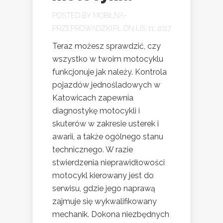
POSTED BY
MOBILNA-
PRZEPROWADZKI.PL
ON LIS 11, 2017
Teraz możesz sprawdzić, czy
wszystko w twoim motocyklu
funkcjonuje jak należy. Kontrola
pojazdów jednośladowych w
Katowicach zapewnia
diagnostykę motocykli i
skuterów w zakresie usterek i
awarii, a także ogólnego stanu
technicznego. W razie
stwierdzenia nieprawidłowości
motocykl kierowany jest do
serwisu, gdzie jego naprawą
zajmuje się wykwalifikowany
mechanik. Dokona niezbędnych