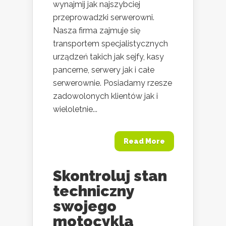
wynajmij jak najszybciej
przeprowadzki serwerowni.
Nasza firma zajmuje się
transportem specjalistycznych
urządzeń takich jak sejfy, kasy
pancerne, serwery jak i całe
serwerownie. Posiadamy rzesze
zadowolonych klientów jak i
wieloletnie...
Read More
Skontroluj stan
techniczny
swojego
motocykla