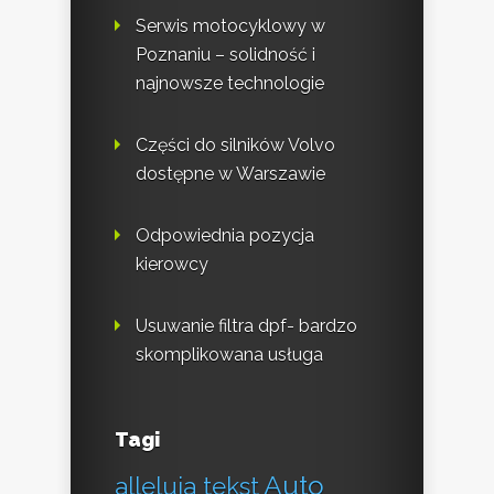
Serwis motocyklowy w
Poznaniu – solidność i
najnowsze technologie
Części do silników Volvo
dostępne w Warszawie
Odpowiednia pozycja
kierowcy
Usuwanie filtra dpf- bardzo
skomplikowana usługa
Tagi
Auto
alleluja tekst