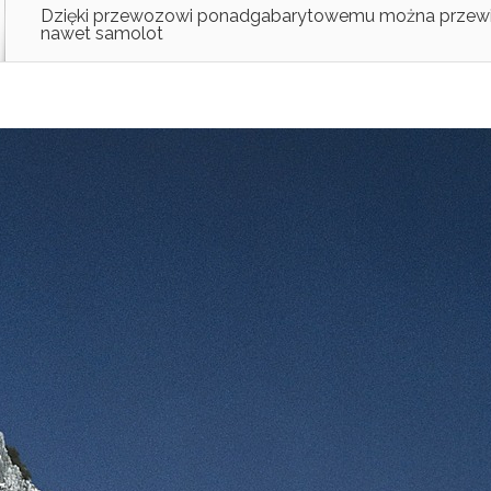
Dzięki przewozowi ponadgabarytowemu można przew
nawet samolot