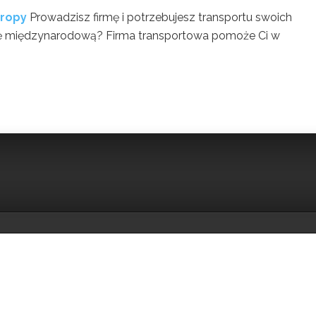
uropy
Prowadzisz firmę i potrzebujesz transportu swoich
ję międzynarodową? Firma transportowa pomoże Ci w