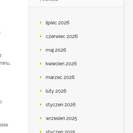
lipiec 2026
ś
czerwiec 2026
maj 2026
z
minu,
kwiecień 2026
marzec 2026
luty 2026
o
styczeń 2026
wrzesień 2025
skie
styczeń 2025