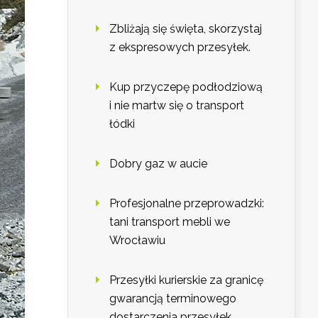
Zbliżają się święta, skorzystaj
z ekspresowych przesyłek.
Kup przyczepę podłodziową
i nie martw się o transport
łódki
Dobry gaz w aucie
Profesjonalne przeprowadzki:
tani transport mebli we
Wrocławiu
Przesyłki kurierskie za granicę
gwarancją terminowego
dostarczenia przesyłek