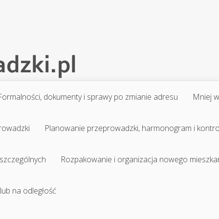
Formalności, dokumenty i sprawy po zmianie adresu
Mniej 
prowadzki
Planowanie przeprowadzki, harmonogram i kontr
 szczególnych
Rozpakowanie i organizacja nowego mieszka
 lub na odległość