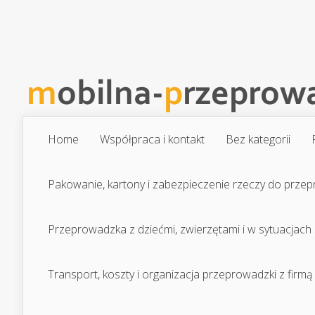
Home
Współpraca i kontakt
Bez kategorii
Pakowanie, kartony i zabezpieczenie rzeczy do prze
Przeprowadzka z dziećmi, zwierzętami i w sytuacjach
Transport, koszty i organizacja przeprowadzki z firmą