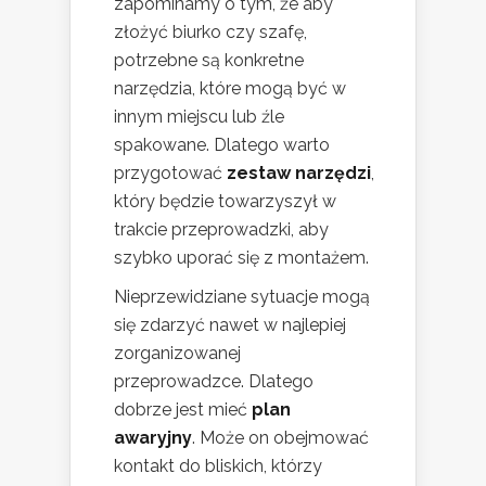
zapominamy o tym, że aby
złożyć biurko czy szafę,
potrzebne są konkretne
narzędzia, które mogą być w
innym miejscu lub źle
spakowane. Dlatego warto
przygotować
zestaw narzędzi
,
który będzie towarzyszył w
trakcie przeprowadzki, aby
szybko uporać się z montażem.
Nieprzewidziane sytuacje mogą
się zdarzyć nawet w najlepiej
zorganizowanej
przeprowadzce. Dlatego
dobrze jest mieć
plan
awaryjny
. Może on obejmować
kontakt do bliskich, którzy