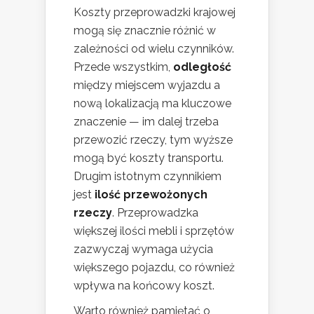
Koszty przeprowadzki krajowej
mogą się znacznie różnić w
zależności od wielu czynników.
Przede wszystkim,
odległość
między miejscem wyjazdu a
nową lokalizacją ma kluczowe
znaczenie — im dalej trzeba
przewozić rzeczy, tym wyższe
mogą być koszty transportu.
Drugim istotnym czynnikiem
jest
ilość przewożonych
rzeczy
. Przeprowadzka
większej ilości mebli i sprzętów
zazwyczaj wymaga użycia
większego pojazdu, co również
wpływa na końcowy koszt.
Warto również pamiętać o