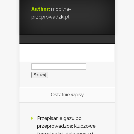
Author:
mobilna-
przeprowadzki.pl
Szukaj:
Ostatnie wpisy
Przepisanie gazu po
przeprowadzce: kluczowe
formalności, dokumenty i