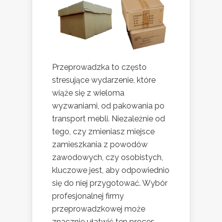
Przeprowadzka to często
stresujące wydarzenie, które
wiąże się z wieloma
wyzwaniami, od pakowania po
transport mebli. Niezależnie od
tego, czy zmieniasz miejsce
zamieszkania z powodów
zawodowych, czy osobistych,
kluczowe jest, aby odpowiednio
się do niej przygotować. Wybór
profesjonalnej firmy
przeprowadzkowej może
znacznie ułatwić ten proces,