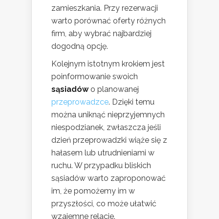
zamieszkania. Przy rezerwacji
warto porównać oferty różnych
firm, aby wybrać najbardziej
dogodną opcję.
Kolejnym istotnym krokiem jest
poinformowanie swoich
sąsiadów
o planowanej
przeprowadzce
. Dzięki temu
można uniknąć nieprzyjemnych
niespodzianek, zwłaszcza jeśli
dzień przeprowadzki wiąże się z
hałasem lub utrudnieniami w
ruchu. W przypadku bliskich
sąsiadów warto zaproponować
im, że pomożemy im w
przyszłości, co może ułatwić
wzajemne relacje.