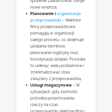
sprawnie zaaranżować swoje
nowe wnętrza.
Planowanie i
organizacja
przeprowadzki
– Niektóre
firmy przeprowadzkowe
pomagają w organizacji
całego procesu, co obejmuje
ustalanie terminów,
planowanie logistykę oraz
koordynację działań. Pozwala
to uniknąć wielu problemów i
zminimalizować stres
związany z przeprowadzką.
Usługi magazynowe
– W
sytuacjach, gdy zachodzi
potrzeba przechowania
rzeczy na czas
przeprowadzki, niektóre firmy