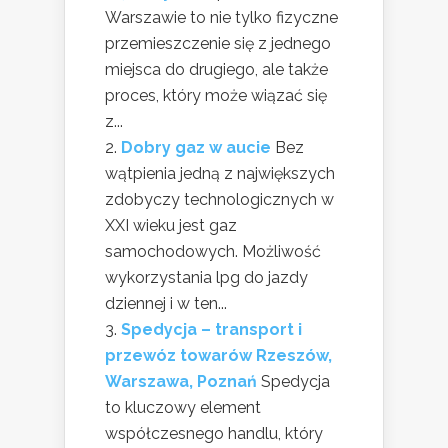
Warszawie to nie tylko fizyczne
przemieszczenie się z jednego
miejsca do drugiego, ale także
proces, który może wiązać się
z...
Dobry gaz w aucie
Bez
wątpienia jedną z największych
zdobyczy technologicznych w
XXI wieku jest gaz
samochodowych. Możliwość
wykorzystania lpg do jazdy
dziennej i w ten...
Spedycja – transport i
przewóz towarów Rzeszów,
Warszawa, Poznań
Spedycja
to kluczowy element
współczesnego handlu, który