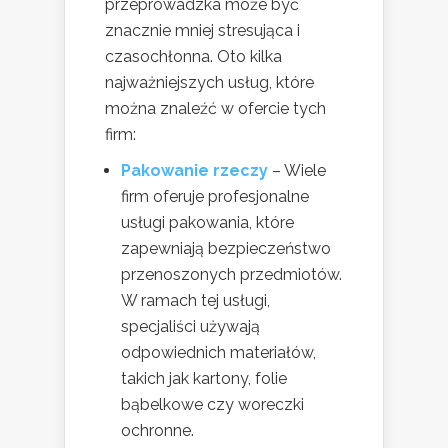
przeprowadzka może być
znacznie mniej stresująca i
czasochłonna. Oto kilka
najważniejszych usług, które
można znaleźć w ofercie tych
firm:
Pakowanie rzeczy
– Wiele
firm oferuje profesjonalne
usługi pakowania, które
zapewniają bezpieczeństwo
przenoszonych przedmiotów.
W ramach tej usługi,
specjaliści używają
odpowiednich materiałów,
takich jak kartony, folie
bąbelkowe czy woreczki
ochronne.