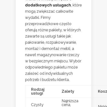
dodatkowych usługach
, które
mogą zwiększać całkowite
wydatki. Firmy
przeprowadzkowe często
oferują różne pakiety, w których
zawarte są usługi takie jak
pakowanie, rozpakowywanie,
montaż i demontaż mebli, a
nawet magazynowanie rzeczy
w bezpiecznym miejscu. Wybór
odpowiedniego pakietu może
zależeć od indywidualnych
potrzeb i budżetu klienta.
Rodzaj
Zalety
Kosz
usługi
Najniższa
Czysty
cena,
Niski