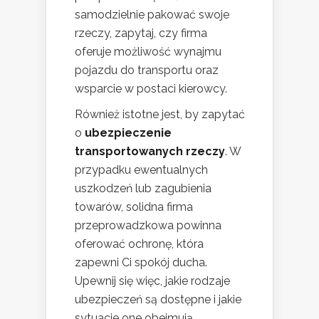
samodzielnie pakować swoje
rzeczy, zapytaj, czy firma
oferuje możliwość wynajmu
pojazdu do transportu oraz
wsparcie w postaci kierowcy.
Również istotne jest, by zapytać
o
ubezpieczenie
transportowanych rzeczy
. W
przypadku ewentualnych
uszkodzeń lub zagubienia
towarów, solidna firma
przeprowadzkowa powinna
oferować ochronę, która
zapewni Ci spokój ducha.
Upewnij się więc, jakie rodzaje
ubezpieczeń są dostępne i jakie
sytuacje one obejmują.