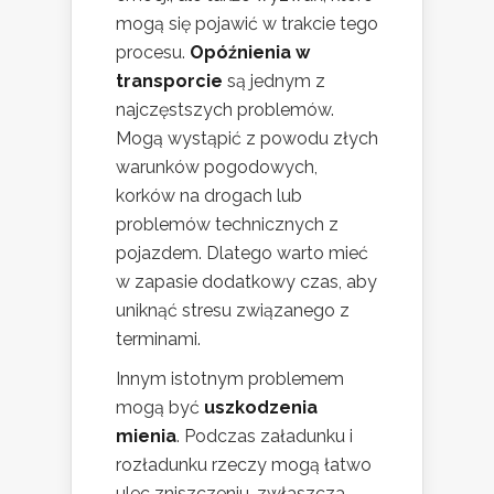
mogą się pojawić w trakcie tego
procesu.
Opóźnienia w
transporcie
są jednym z
najczęstszych problemów.
Mogą wystąpić z powodu złych
warunków pogodowych,
korków na drogach lub
problemów technicznych z
pojazdem. Dlatego warto mieć
w zapasie dodatkowy czas, aby
uniknąć stresu związanego z
terminami.
Innym istotnym problemem
mogą być
uszkodzenia
mienia
. Podczas załadunku i
rozładunku rzeczy mogą łatwo
ulec zniszczeniu, zwłaszcza