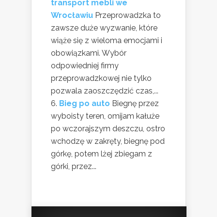
transport mebli we
Wrocławiu
Przeprowadzka to
zawsze duże wyzwanie, które
wiąże się z wieloma emocjami i
obowiązkami. Wybór
odpowiedniej firmy
przeprowadzkowej nie tylko
pozwala zaoszczędzić czas,...
Bieg po auto
Biegnę przez
wyboisty teren, omijam kałuże
po wczorajszym deszczu, ostro
wchodzę w zakręty, biegnę pod
górkę, potem lżej zbiegam z
górki, przez...