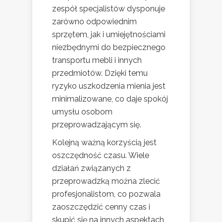
zespół specjalistów dysponuje
zarówno odpowiednim
sprzętem, jak i umiejętnościami
niezbędnymi do bezpiecznego
transportu mebli i innych
przedmiotów. Dzięki temu
ryzyko uszkodzenia mienia jest
minimalizowane, co daje spokój
umysłu osobom
przeprowadzającym się.
Kolejną ważną korzyścią jest
oszczędność czasu. Wiele
działań związanych z
przeprowadzką można zlecić
profesjonalistom, co pozwala
zaoszczędzić cenny czas i
skupić się na innych aspektach