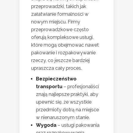
przeprowadzki, takich jak
załatwianie formalności w
nowym miejscu. Firmy
przeprowadzkowe często
oferują kompleksowe usługi,
które mogą obejmować nawet
pakowanie i rozpakowywanie
rzeczy, co jeszcze bardziej
upraszcza cały proces.
Bezpieczeństwo
transportu
– profesjonaliści
znają najlepsze praktyki, aby
upewnić się, że wszystkie
przedmioty dotrą na miejsce
w nienaruszonym stanie.
Wygoda
– usługi pakowania
oraz rozpakowywania