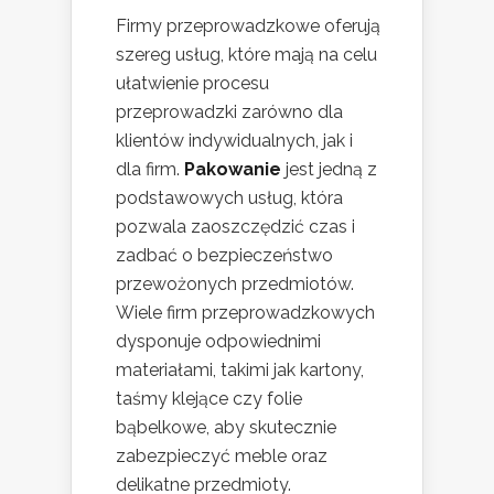
Firmy przeprowadzkowe oferują
szereg usług, które mają na celu
ułatwienie procesu
przeprowadzki zarówno dla
klientów indywidualnych, jak i
dla firm.
Pakowanie
jest jedną z
podstawowych usług, która
pozwala zaoszczędzić czas i
zadbać o bezpieczeństwo
przewożonych przedmiotów.
Wiele firm przeprowadzkowych
dysponuje odpowiednimi
materiałami, takimi jak kartony,
taśmy klejące czy folie
bąbelkowe, aby skutecznie
zabezpieczyć meble oraz
delikatne przedmioty.