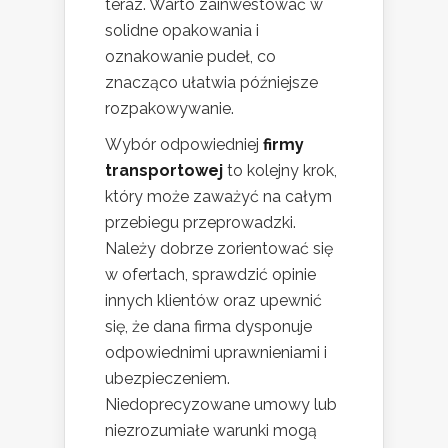
teraz. Warto zainwestować w
solidne opakowania i
oznakowanie pudeł, co
znacząco ułatwia późniejsze
rozpakowywanie.
Wybór odpowiedniej
firmy
transportowej
to kolejny krok,
który może zaważyć na całym
przebiegu przeprowadzki.
Należy dobrze zorientować się
w ofertach, sprawdzić opinie
innych klientów oraz upewnić
się, że dana firma dysponuje
odpowiednimi uprawnieniami i
ubezpieczeniem.
Niedoprecyzowane umowy lub
niezrozumiałe warunki mogą