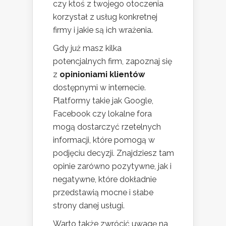
czy ktoś z twojego otoczenia
korzystał z usług konkretnej
firmy i jakie są ich wrażenia.
Gdy już masz kilka
potencjalnych firm, zapoznaj się
z
opinioniami klientów
dostępnymi w internecie.
Platformy takie jak Google,
Facebook czy lokalne fora
mogą dostarczyć rzetelnych
informacji, które pomogą w
podjęciu decyzji. Znajdziesz tam
opinie zarówno pozytywne, jak i
negatywne, które dokładnie
przedstawią mocne i słabe
strony danej usługi.
Warto także zwrócić uwagę na