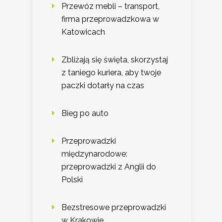
Przewóz mebli – transport,
firma przeprowadzkowa w
Katowicach
Zbliżają się święta, skorzystaj
z taniego kuriera, aby twoje
paczki dotarły na czas
Bieg po auto
Przeprowadzki
międzynarodowe:
przeprowadzki z Anglii do
Polski
Bezstresowe przeprowadzki
w Krakowie