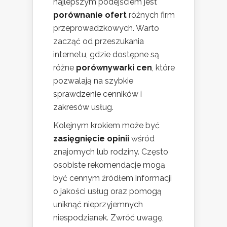
najlepszym podejściem jest
porównanie ofert
różnych firm
przeprowadzkowych. Warto
zacząć od przeszukania
internetu, gdzie dostępne są
różne
porównywarki cen
, które
pozwalają na szybkie
sprawdzenie cenników i
zakresów usług.
Kolejnym krokiem może być
zasięgnięcie opinii
wśród
znajomych lub rodziny. Często
osobiste rekomendacje mogą
być cennym źródłem informacji
o jakości usług oraz pomogą
uniknąć nieprzyjemnych
niespodzianek. Zwróć uwagę,