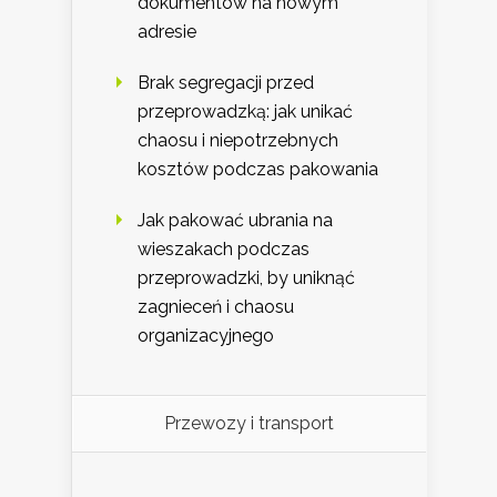
dokumentów na nowym
adresie
Brak segregacji przed
przeprowadzką: jak unikać
chaosu i niepotrzebnych
kosztów podczas pakowania
Jak pakować ubrania na
wieszakach podczas
przeprowadzki, by uniknąć
zagnieceń i chaosu
organizacyjnego
Przewozy i transport