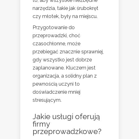
to, aby wszystkie niezbędne
narzędzia, takie jak śrubokręt
czy młotek, były na miejscu.
Przygotowanie do
przeprowadzki, choć
czasochłonne, może
przebiegać znacznie sprawniej,
gdy wszystko jest dobrze
zaplanowane. Kluczem jest
organizacja, a solidny plan z
pewnością uczyni to
doświadczenie mniej
stresującym.
Jakie usługi oferują
firmy
przeprowadzkowe?