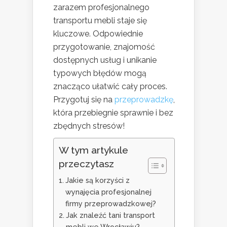
zarazem profesjonalnego
transportu mebli staje się
kluczowe. Odpowiednie
przygotowanie, znajomość
dostępnych usług i unikanie
typowych błędów mogą
znacząco ułatwić cały proces.
Przygotuj się na
przeprowadzkę
,
która przebiegnie sprawnie i bez
zbędnych stresów!
W tym artykule
przeczytasz
Jakie są korzyści z
wynajęcia profesjonalnej
firmy przeprowadzkowej?
Jak znaleźć tani transport
mebli we Wrocławiu?