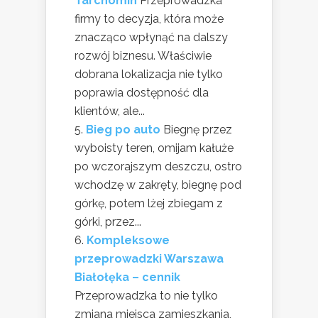
Tarchomin
Przeprowadzka
firmy to decyzja, która może
znacząco wpłynąć na dalszy
rozwój biznesu. Właściwie
dobrana lokalizacja nie tylko
poprawia dostępność dla
klientów, ale...
Bieg po auto
Biegnę przez
wyboisty teren, omijam kałuże
po wczorajszym deszczu, ostro
wchodzę w zakręty, biegnę pod
górkę, potem lżej zbiegam z
górki, przez...
Kompleksowe
przeprowadzki Warszawa
Białołęka – cennik
Przeprowadzka to nie tylko
zmiana miejsca zamieszkania,