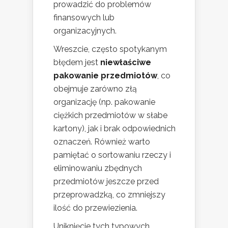
prowadzić do problemów
finansowych lub
organizacyjnych.
Wreszcie, często spotykanym
błędem jest
niewłaściwe
pakowanie przedmiotów
, co
obejmuje zarówno złą
organizację (np. pakowanie
ciężkich przedmiotów w słabe
kartony), jak i brak odpowiednich
oznaczeń. Również warto
pamiętać o sortowaniu rzeczy i
eliminowaniu zbędnych
przedmiotów jeszcze przed
przeprowadzką, co zmniejszy
ilość do przewiezienia.
Uniknięcie tych typowych