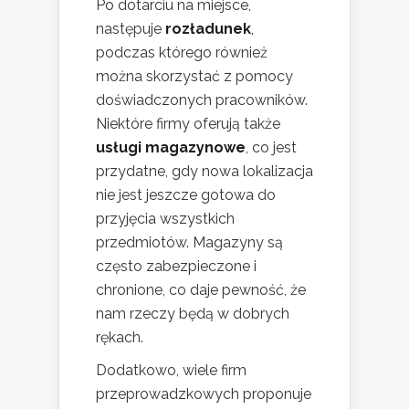
Po dotarciu na miejsce,
następuje
rozładunek
,
podczas którego również
można skorzystać z pomocy
doświadczonych pracowników.
Niektóre firmy oferują także
usługi magazynowe
, co jest
przydatne, gdy nowa lokalizacja
nie jest jeszcze gotowa do
przyjęcia wszystkich
przedmiotów. Magazyny są
często zabezpieczone i
chronione, co daje pewność, że
nam rzeczy będą w dobrych
rękach.
Dodatkowo, wiele firm
przeprowadzkowych proponuje