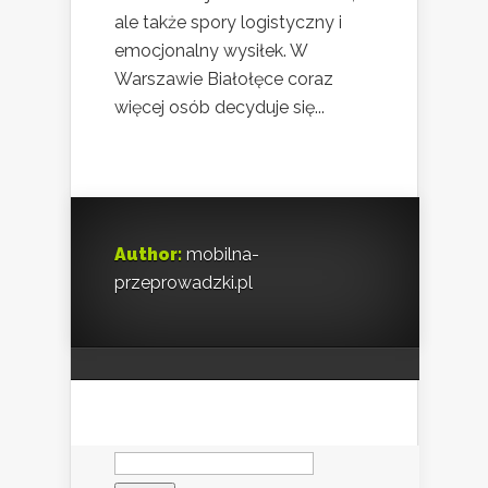
ale także spory logistyczny i
emocjonalny wysiłek. W
Warszawie Białołęce coraz
więcej osób decyduje się...
Author:
mobilna-
przeprowadzki.pl
Szukaj: