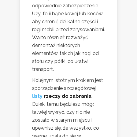
odpowiednie zabezpieczenie.
Użyj folii bąbelkowej lub koców,
aby chronić delikatne części i
rogi mebli przed zarysowaniami.
Warto również rozważyć
demontaż niektórych
elementów, takich jak nogi od
stołu czy półki, co ułatwi
transport.
Kolejnym istotnym krokiem jest
sporządzenie szczegółowej
listy
rzeczy do zabrania
.
Dzięki temu będziesz mógł
łatwiej wykryć, czy nic nie
zostało w starym miejscu i
upewnisz się, że wszystko, co
ważne, znalazło się w