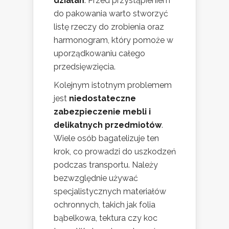
działań
. Przed przystąpieniem
do pakowania warto stworzyć
listę rzeczy do zrobienia oraz
harmonogram, który pomoże w
uporządkowaniu całego
przedsięwzięcia.
Kolejnym istotnym problemem
jest
niedostateczne
zabezpieczenie mebli i
delikatnych przedmiotów
.
Wiele osób bagatelizuje ten
krok, co prowadzi do uszkodzeń
podczas transportu. Należy
bezwzględnie używać
specjalistycznych materiałów
ochronnych, takich jak folia
bąbelkowa, tektura czy koc