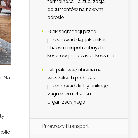
formalności i aktualizacja
dokumentów na nowym
adresie
Brak segregacji przed
przeprowadzką: jak unikać
chaosu i niepotrzebnych
kosztów podczas pakowania
Jak pakować ubrania na
wieszakach podczas
i. Na
przeprowadzki, by uniknąć
zagnieceń i chaosu
organizacyjnego
ty
Przewozy i transport
olic.