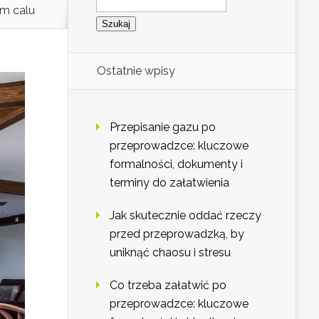
ym calu
Ostatnie wpisy
Przepisanie gazu po
przeprowadzce: kluczowe
formalności, dokumenty i
terminy do załatwienia
Jak skutecznie oddać rzeczy
przed przeprowadzką, by
uniknąć chaosu i stresu
Co trzeba załatwić po
przeprowadzce: kluczowe