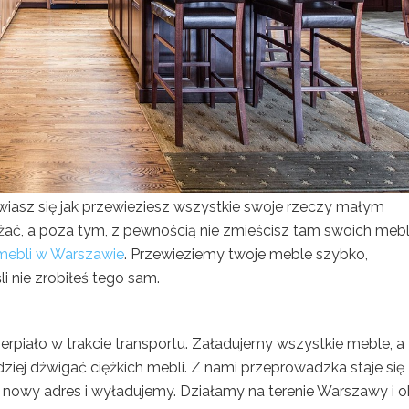
wiasz się jak przewieziesz wszystkie swoje rzeczy małym
ć, a poza tym, z pewnością nie zmieścisz tam swoich mebl
 mebli w Warszawie
. Przewieziemy twoje meble szybko,
 nie zrobiłeś tego sam.
erpiało w trakcie transportu. Załadujemy wszystkie meble, a 
dziej dźwigać ciężkich mebli. Z nami przeprowadzka staje się
nowy adres i wyładujemy. Działamy na terenie Warszawy i ok