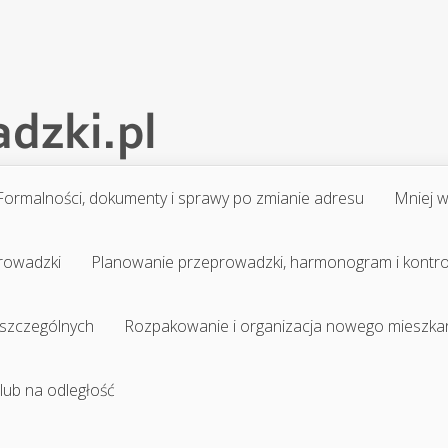
Formalności, dokumenty i sprawy po zmianie adresu
Mniej 
prowadzki
Planowanie przeprowadzki, harmonogram i kontr
 szczególnych
Rozpakowanie i organizacja nowego mieszka
 lub na odległość