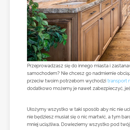
Przeprowadzasz się do innego miasta i zastana
samochodem? Nie chcesz go nadmiernie obciąża
przeciw twoim potrzebom wychodzi
transport
dodatkowo możemy je nawet zabezpieczyć, jeśli
Ułożymy wszystko w taki sposób aby nic nie uci
nie będziesz musiał się o nic martwić, a tym bar
mniej uciążliwa. Dowieziemy wszystko pod twój 