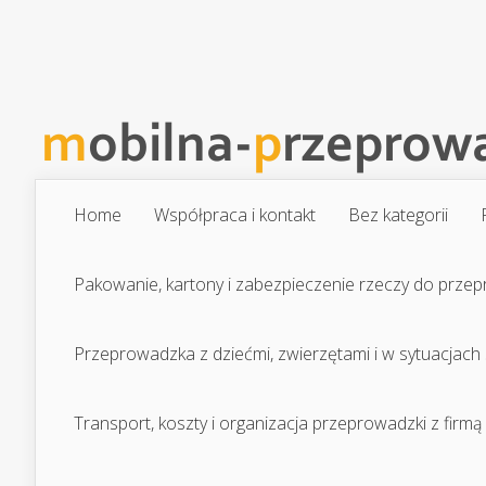
Home
Współpraca i kontakt
Bez kategorii
Pakowanie, kartony i zabezpieczenie rzeczy do prze
Przeprowadzka z dziećmi, zwierzętami i w sytuacjach
Transport, koszty i organizacja przeprowadzki z firmą