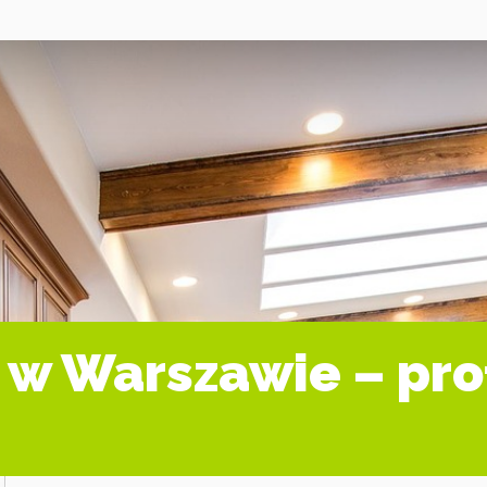
 w Warszawie – pro