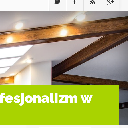
fesjonalizm w
Szukaj: