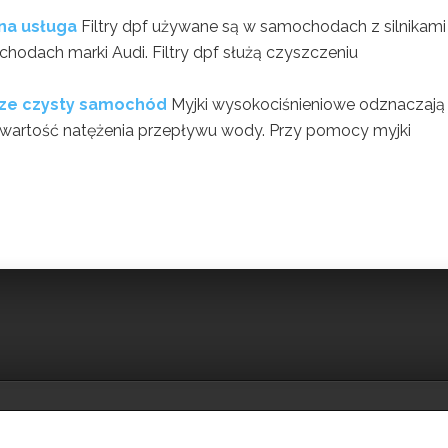
na usługa
Filtry dpf używane są w samochodach z silnikami
hodach marki Audi. Filtry dpf służą czyszczeniu
sze czysty samochód
Myjki wysokociśnieniowe odznaczają 
t wartość natężenia przepływu wody. Przy pomocy myjki