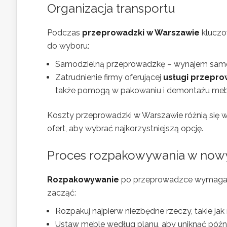
Organizacja transportu
Podczas
przeprowadzki w Warszawie
kluczow
do wyboru:
Samodzielną przeprowadzkę – wynajem samoch
Zatrudnienie firmy oferującej
usługi przepr
także pomogą w pakowaniu i demontażu mebl
Koszty przeprowadzki w Warszawie różnią się w 
ofert, aby wybrać najkorzystniejszą opcję.
Proces rozpakowywania w now
Rozpakowywanie
po przeprowadzce wymaga do
zacząć:
Rozpakuj najpierw niezbędne rzeczy, takie jak
Ustaw meble według planu, aby uniknąć późni