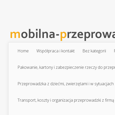
Home
Współpraca i kontakt
Bez kategorii
Pakowanie, kartony i zabezpieczenie rzeczy do prze
Przeprowadzka z dziećmi, zwierzętami i w sytuacjach
Transport, koszty i organizacja przeprowadzki z firmą