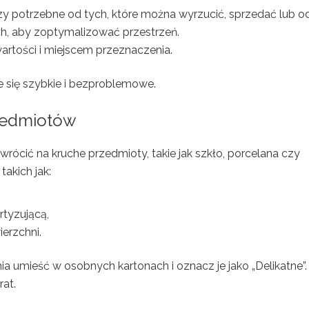
zy potrzebne od tych, które można wyrzucić, sprzedać lub o
h, aby zoptymalizować przestrzeń.
rtości i miejscem przeznaczenia.
e się szybkie i bezproblemowe.
rzedmiotów
ócić na kruche przedmioty, takie jak szkło, porcelana czy
takich jak:
rtyzującą,
ierzchni.
 umieść w osobnych kartonach i oznacz je jako „Delikatne”.
rat.