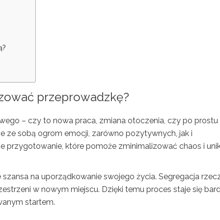
ą?
izować przeprowadzkę?
ego – czy to nowa praca, zmiana otoczenia, czy po prostu
ie ze sobą ogrom emocji, zarówno pozytywnych, jak i
ie przygotowanie, które pomoże zminimalizować chaos i uni
 szansa na uporządkowanie swojego życia. Segregacja rzec
trzeni w nowym miejscu. Dzięki temu proces staje się bard
wanym startem.