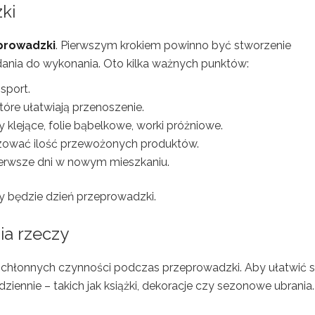
ki
prowadzki
. Pierwszym krokiem powinno być stworzenie
dania do wykonania. Oto kilka ważnych punktów:
sport.
tóre ułatwiają przenoszenie.
 klejące, folie bąbelkowe, worki próżniowe.
izować ilość przewożonych produktów.
ierwsze dni w nowym mieszkaniu.
cy będzie dzień przeprowadzki.
a rzeczy
sochłonnych czynności podczas przeprowadzki. Aby ułatwić 
dziennie – takich jak książki, dekoracje czy sezonowe ubrania.