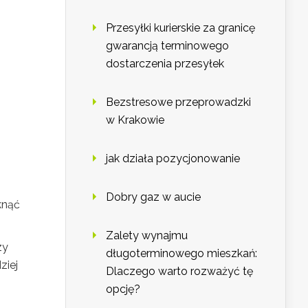
Przesyłki kurierskie za granicę
gwarancją terminowego
dostarczenia przesyłek
Bezstresowe przeprowadzki
w Krakowie
jak działa pozycjonowanie
Dobry gaz w aucie
knąć
Zalety wynajmu
zy
długoterminowego mieszkań:
ziej
Dlaczego warto rozważyć tę
opcję?