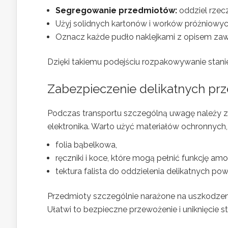
Segregowanie przedmiotów:
oddziel rzec
Użyj solidnych kartonów i worków próżniowyc
Oznacz każde pudło naklejkami z opisem zawa
Dzięki takiemu podejściu rozpakowywanie stani
Zabezpieczenie delikatnych p
Podczas transportu szczególną uwagę należy zwr
elektronika. Warto użyć materiałów ochronnych, 
folia bąbelkowa,
ręczniki i koce, które mogą pełnić funkcję amo
tektura falista do oddzielenia delikatnych pow
Przedmioty szczególnie narażone na uszkodzenia
Ułatwi to bezpieczne przewożenie i uniknięcie st