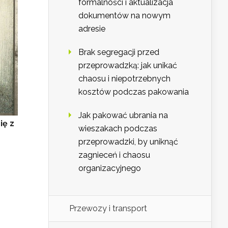
formalności i aktualizacja
dokumentów na nowym
adresie
Brak segregacji przed
przeprowadzką: jak unikać
chaosu i niepotrzebnych
kosztów podczas pakowania
Jak pakować ubrania na
ię z
wieszakach podczas
przeprowadzki, by uniknąć
zagnieceń i chaosu
organizacyjnego
Przewozy i transport