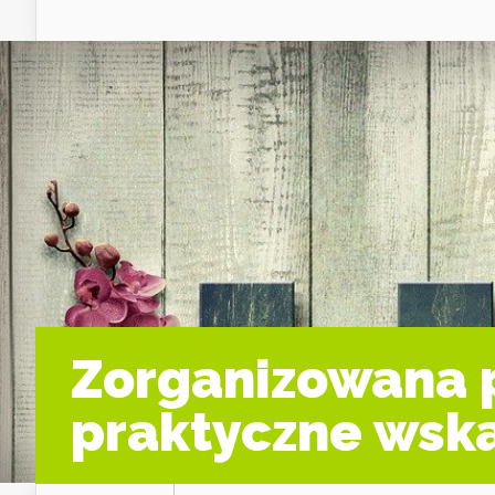
Zorganizowana 
praktyczne wska