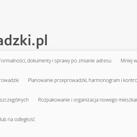
Formalności, dokumenty i sprawy po zmianie adresu
Mniej 
prowadzki
Planowanie przeprowadzki, harmonogram i kontr
 szczególnych
Rozpakowanie i organizacja nowego mieszka
 lub na odległość