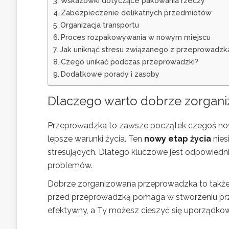
Wskazówki dotyczące pakowania rzeczy
Zabezpieczenie delikatnych przedmiotów
Organizacja transportu
Proces rozpakowywania w nowym miejscu
Jak uniknąć stresu związanego z przeprowadzk
Czego unikać podczas przeprowadzki?
Dodatkowe porady i zasoby
Dlaczego warto dobrze zorgan
Przeprowadzka to zawsze początek czegoś now
lepsze warunki życia. Ten
nowy etap życia
nies
stresujących. Dlatego kluczowe jest odpowiedn
problemów.
Dobrze zorganizowana przeprowadzka to także
przed przeprowadzką pomaga w stworzeniu przes
efektywny, a Ty możesz cieszyć się uporządko