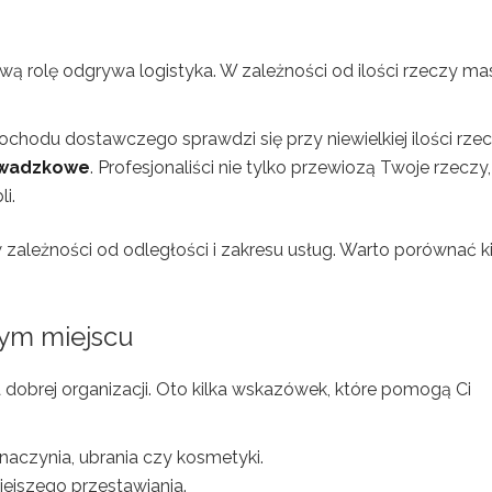
ą rolę odgrywa logistyka. W zależności od ilości rzeczy ma
odu dostawczego sprawdzi się przy niewielkiej ilości rzec
owadzkowe
. Profesjonaliści nie tylko przewiozą Twoje rzeczy,
i.
zależności od odległości i zakresu usług. Warto porównać ki
ym miejscu
brej organizacji. Oto kilka wskazówek, które pomogą Ci
 naczynia, ubrania czy kosmetyki.
ejszego przestawiania.