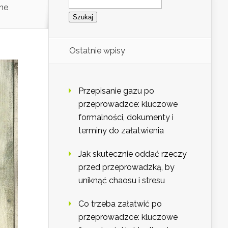
ne
Ostatnie wpisy
Przepisanie gazu po
przeprowadzce: kluczowe
formalności, dokumenty i
terminy do załatwienia
Jak skutecznie oddać rzeczy
przed przeprowadzką, by
uniknąć chaosu i stresu
Co trzeba załatwić po
przeprowadzce: kluczowe