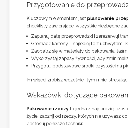
Przygotowanie do przeprowadz
Kluczowym elementem jest
planowanie prze
checklisty zawierającej wszystkie niezbędne za
Zaplanuj datę przeprowadzki i zarezerwuj tran
Gromadź kartony – najlepiej te z uchwytami, k
Zaopatrz się w materiały do pakowania: taśmy
Wykorzystaj zapasy żywności, aby zminimal
Przygotuj podstawowe środki czystości na p
Im więcej zrobisz wcześniej, tym mniej stresują
Wskazówki dotyczące pakowani
Pakowanie rzeczy
to jedna z najbardziej cza
życie, zacznij od rzeczy, których nie używasz co
Zastosuj poniższe techniki: