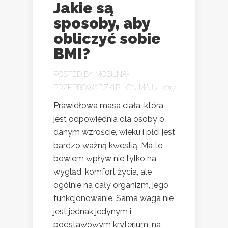
Jakie są
sposoby, aby
obliczyć sobie
BMI?
POSTED BY
MOBILNA-
PRZEPROWADZKI.PL
ON MAJ 2, 2017
Prawidłowa masa ciała, która
jest odpowiednia dla osoby o
danym wzroście, wieku i płci jest
bardzo ważną kwestią. Ma to
bowiem wpływ nie tylko na
wygląd, komfort życia, ale
ogólnie na cały organizm, jego
funkcjonowanie. Sama waga nie
jest jednak jedynym i
podstawowym kryterium, na