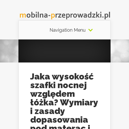
Navigation Menu
Jaka wysokość
szafki nocnej
względem
łóżka? Wymiary
i zasady
dopasowania
pod materac i