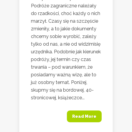
Podróże zagraniczne należały
do rzadkości, choć każdy o nich
marzył. Czasy się na szczęście
zmieniły, a to jakie dokumenty
chcemy sobie wyrobić, zależy
tylko od nas, a nie od widzimisię
urzędnika. Podobnie jak kierunek
podróży, jej termin czy czas
trwania – pod warunkiem, że
posiadamy ważną wizę, ale to
już osobny temat. Poniżej,
skupmy się na bordowej, 40-
stronicowej, książeczce...
Read More