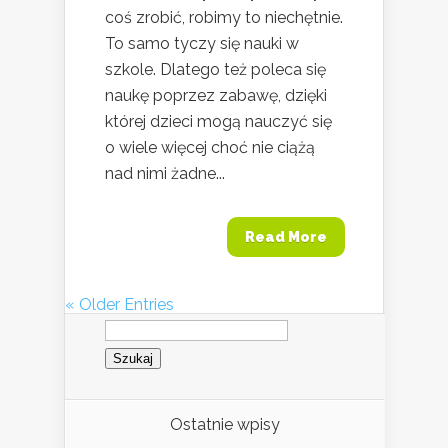
coś zrobić, robimy to niechętnie.
To samo tyczy się nauki w
szkole. Dlatego też poleca się
naukę poprzez zabawę, dzięki
której dzieci mogą nauczyć się
o wiele więcej choć nie ciążą
nad nimi żadne...
Read More
« Older Entries
Szukaj:
Ostatnie wpisy