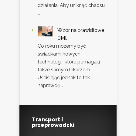
działania. Aby uniknąć chaosu
…
Wzór na prawidłowe
BMI.
Co roku możemy być
świadkami nowych
technologii, które pomagają
także samym lekarzom.
Uściślając jednak to tak
naprawdę …
Transport i
przeprowadzki