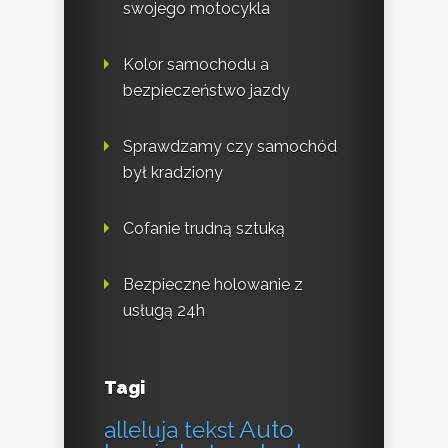
swojego motocykla
Kolor samochodu a
bezpieczeństwo jazdy
Sprawdzamy czy samochód
był kradziony
Cofanie trudną sztuką
Bezpieczne holowanie z
usługą 24h
Tagi
Auto
alleluja tekst