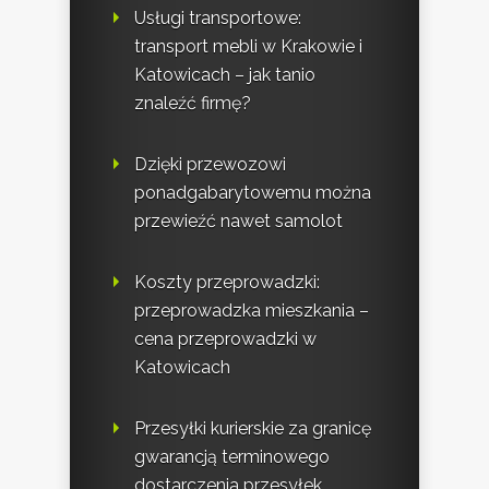
Usługi transportowe:
transport mebli w Krakowie i
Katowicach – jak tanio
znaleźć firmę?
Dzięki przewozowi
ponadgabarytowemu można
przewieźć nawet samolot
Koszty przeprowadzki:
przeprowadzka mieszkania –
cena przeprowadzki w
Katowicach
Przesyłki kurierskie za granicę
gwarancją terminowego
dostarczenia przesyłek