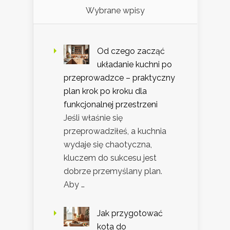
Wybrane wpisy
Od czego zacząć
układanie kuchni po
przeprowadzce – praktyczny
plan krok po kroku dla
funkcjonalnej przestrzeni
Jeśli właśnie się
przeprowadziłeś, a kuchnia
wydaje się chaotyczna,
kluczem do sukcesu jest
dobrze przemyślany plan.
Aby …
Jak przygotować
kota do