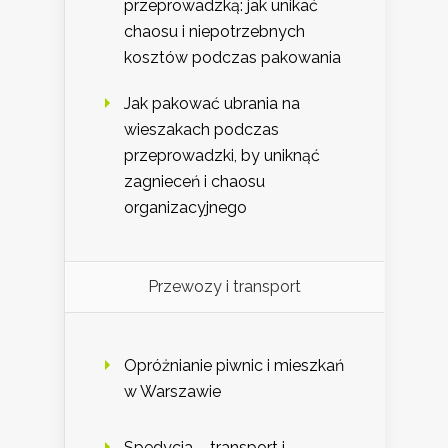
przeprowadzką: jak unikać
chaosu i niepotrzebnych
kosztów podczas pakowania
Jak pakować ubrania na
wieszakach podczas
przeprowadzki, by uniknąć
zagnieceń i chaosu
organizacyjnego
Przewozy i transport
Opróżnianie piwnic i mieszkań
w Warszawie
Spedycja – transport i