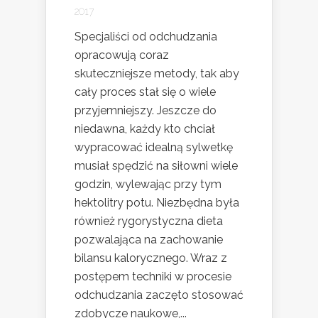
2017
Specjaliści od odchudzania
opracowują coraz
skuteczniejsze metody, tak aby
cały proces stał się o wiele
przyjemniejszy. Jeszcze do
niedawna, każdy kto chciał
wypracować idealną sylwetkę
musiał spędzić na siłowni wiele
godzin, wylewając przy tym
hektolitry potu. Niezbędna była
również rygorystyczna dieta
pozwalająca na zachowanie
bilansu kalorycznego. Wraz z
postępem techniki w procesie
odchudzania zaczęto stosować
zdobycze naukowe,...