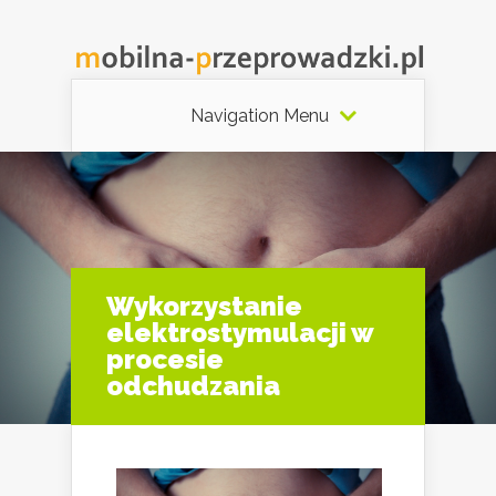
Navigation Menu
Wykorzystanie
elektrostymulacji w
procesie
odchudzania