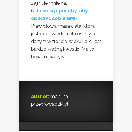
zajmuje mnie na...
Jakie są sposoby, aby
obliczyć sobie BMI?
Prawidłowa masa ciała, która
jest odpowiednia dla osoby o
danym wzroście, wieku i płci jest
bardzo ważną kwestią. Ma to
bowiem wpływ...
Author:
mobilna-
przeprowadzki.pl