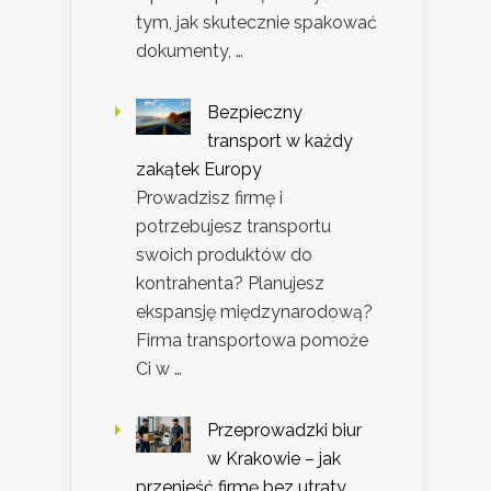
tym, jak skutecznie spakować
dokumenty, …
Bezpieczny
transport w każdy
zakątek Europy
Prowadzisz firmę i
potrzebujesz transportu
swoich produktów do
kontrahenta? Planujesz
ekspansję międzynarodową?
Firma transportowa pomoże
Ci w …
Przeprowadzki biur
w Krakowie – jak
przenieść firmę bez utraty