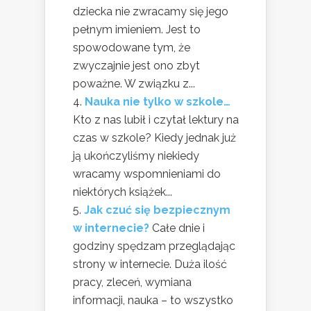
dziecka nie zwracamy się jego
pełnym imieniem. Jest to
spowodowane tym, że
zwyczajnie jest ono zbyt
poważne. W związku z...
Nauka nie tylko w szkole…
Kto z nas lubił i czytał lektury na
czas w szkole? Kiedy jednak już
ją ukończyliśmy niekiedy
wracamy wspomnieniami do
niektórych książek...
Jak czuć się bezpiecznym
w internecie?
Całe dnie i
godziny spędzam przeglądając
strony w internecie. Duża ilość
pracy, zleceń, wymiana
informacji, nauka – to wszystko