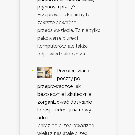
płynności pracy?
Przeprowadzka firmy to
zawsze poważne
przedsięwzięcie. To nie tylko
pakowanie biurek i
komputerów, ale także
odpowiedzialność za …
Przekierowanie
poczty po
przeprowadzce: jak
bezpiecznie i skutecznie
zorganizować dosyłanie
korespondencji na nowy
adres
Zaraz po przeprowadzce
wielu z nas staje przed