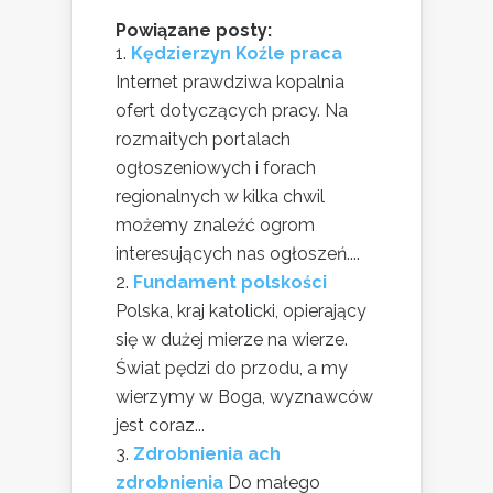
Powiązane posty:
Kędzierzyn Koźle praca
Internet prawdziwa kopalnia
ofert dotyczących pracy. Na
rozmaitych portalach
ogłoszeniowych i forach
regionalnych w kilka chwil
możemy znaleźć ogrom
interesujących nas ogłoszeń....
Fundament polskości
Polska, kraj katolicki, opierający
się w dużej mierze na wierze.
Świat pędzi do przodu, a my
wierzymy w Boga, wyznawców
jest coraz...
Zdrobnienia ach
zdrobnienia
Do małego