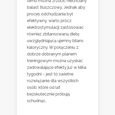
temu można zrzucić niechciany
balast tłuszczowy. Jednak aby
proces odchudzania był
efektywny, warto prócz
elektrostymulacji zastosować
również zbilansowaną dietę
uwzględniającą ujemny bilans
kaloryczny. W połączeniu z
dobrze dobranym planem
treningowym można uzyskać
zadowalające efekty już w kilka
tygodni – jest to świetne
rozwiązanie dla wszystkich
osób, które od lat
bezskutecznie próbują
schudnąć.