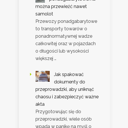
można przewieźć nawet
samolot
Przewozy ponadgabarytowe
to transporty towarów o
ponadnormatywnej wadze
całkowitej oraz w pojazdach
o długości lub wysokości
większej …
Jak spakować
dokumenty do
przeprowadzki, aby uniknąć
chaosu i zabezpieczyć ważne
akta
Przygotowując się do
przeprowadzki, wiele osób
wpada w panikę na myśl o