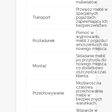
materiałów.
Przewóz mebli w
specjalnych
Transport
pojazdach,
zapewniający ich
bezpieczeństwo.
Pomoc w
wyjmowaniu
Rozładunek
mebli z pojazdu i
wnoszeniu ich do
nowego miejsca.
Składanie mebli
po przybyciu do
nowego miejsca,
Montaż
co dodatkowo
oszczędza czas
klienta.
Możliwość na
czasową
przechowalnię
Przechowywanie
mebli w
bezpiecznych
warunkach.
Wsparcie w