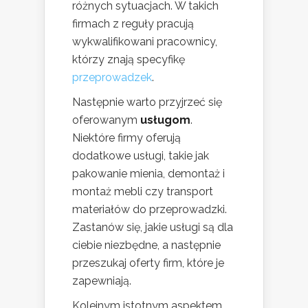
różnych sytuacjach. W takich
firmach z reguły pracują
wykwalifikowani pracownicy,
którzy znają specyfikę
przeprowadzek
.
Następnie warto przyjrzeć się
oferowanym
usługom
.
Niektóre firmy oferują
dodatkowe usługi, takie jak
pakowanie mienia, demontaż i
montaż mebli czy transport
materiałów do przeprowadzki.
Zastanów się, jakie usługi są dla
ciebie niezbędne, a następnie
przeszukaj oferty firm, które je
zapewniają.
Kolejnym istotnym aspektem