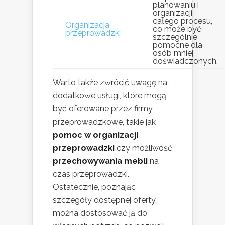
planowaniu i
organizacji
całego procesu,
Organizacja
co może być
przeprowadzki
szczególnie
pomocne dla
osób mniej
doświadczonych.
Warto także zwrócić uwagę na
dodatkowe usługi, które mogą
być oferowane przez firmy
przeprowadzkowe, takie jak
pomoc w organizacji
przeprowadzki
czy możliwość
przechowywania mebli
na
czas przeprowadzki.
Ostatecznie, poznając
szczegóły dostępnej oferty,
można dostosować ją do