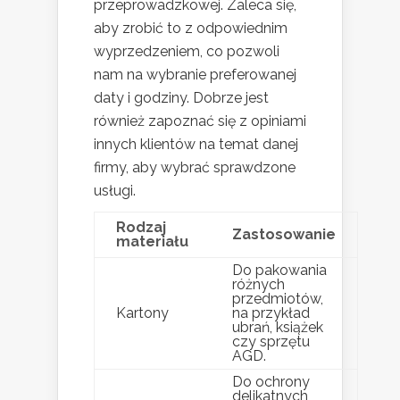
przeprowadzkowej. Zaleca się,
aby zrobić to z odpowiednim
wyprzedzeniem, co pozwoli
nam na wybranie preferowanej
daty i godziny. Dobrze jest
również zapoznać się z opiniami
innych klientów na temat danej
firmy, aby wybrać sprawdzone
usługi.
Rodzaj
Zastosowanie
materiału
Do pakowania
różnych
przedmiotów,
Kartony
na przykład
ubrań, książek
czy sprzętu
AGD.
Do ochrony
delikatnych