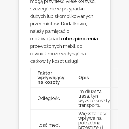
mogą przynieść wiele korzyści,
szczególnie w przypadku
dużych lub skomplikowanych
przedmiotów. Dodatkowo,
należy pamiętać o
możliwościach
ubezpieczenia
przewożonych mebli, co
również może wpłynąć na
całkowity koszt usługi.
Faktor
wpływający
Opis
na koszty
Im dłuższa
trasa, tym
Odległość
wyższe koszty
transportu.
Większa ilość
wpływa na
potrzebną
Ilość mebli
przestrzeń i