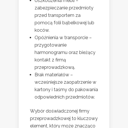
Uszkodzenia mebli –
zabezpieczanie przedmioty
przed transportem za
pomocą folii bąbelkowej lub
koców.
Opóźnienia w transporcie –
przygotowanie
harmonogramu oraz bieżący
kontakt z firmą
przeprowadzkową.
Brak materiałów –
wcześniejsze zaopatrzenie w
kartony i taśmy do pakowania
odpowiednich przedmiotów.
Wybór doświadczonej firmy
przeprowadzkowej to kluczowy
element, który może znacząco