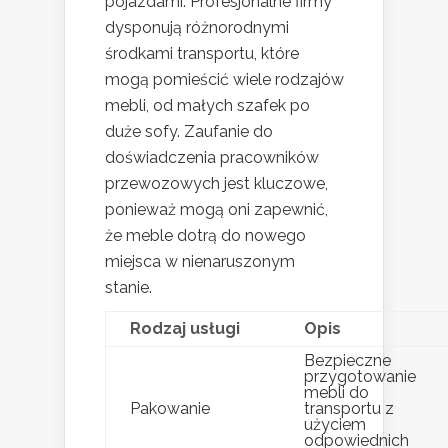
pojazdami. Profesjonalne firmy
dysponują różnorodnymi
środkami transportu, które
mogą pomieścić wiele rodzajów
mebli, od małych szafek po
duże sofy. Zaufanie do
doświadczenia pracowników
przewozowych jest kluczowe,
ponieważ mogą oni zapewnić,
że meble dotrą do nowego
miejsca w nienaruszonym
stanie.
Rodzaj usługi
Opis
Bezpieczne
przygotowanie
mebli do
Pakowanie
transportu z
użyciem
odpowiednich