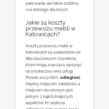
pakowania, ale także zrobimy
coś dobrego dla innych.
Jakie są koszty
przewozu mebli w
Katowicach?
Koszty przewozu mebli w
Katowicach są uzależnione od
kilku kluczowych czynników,
które mogą znacząco wpłynąć
na ostateczną cenę usługi.
Przede wszystkim,
odległość
między miejscem załadunku a
miejscem docelowym jest
jednym z najistotniejszych
aspektów. Im większa