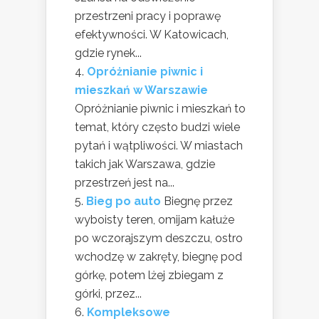
przestrzeni pracy i poprawę
efektywności. W Katowicach,
gdzie rynek...
Opróżnianie piwnic i
mieszkań w Warszawie
Opróżnianie piwnic i mieszkań to
temat, który często budzi wiele
pytań i wątpliwości. W miastach
takich jak Warszawa, gdzie
przestrzeń jest na...
Bieg po auto
Biegnę przez
wyboisty teren, omijam kałuże
po wczorajszym deszczu, ostro
wchodzę w zakręty, biegnę pod
górkę, potem lżej zbiegam z
górki, przez...
Kompleksowe