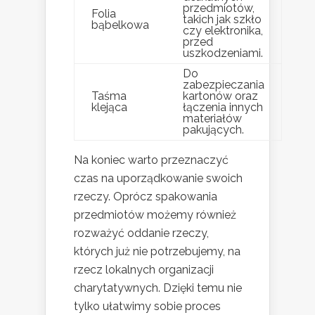
przedmiotów,
Folia
takich jak szkło
bąbelkowa
czy elektronika,
przed
uszkodzeniami.
Do
zabezpieczania
Taśma
kartonów oraz
klejąca
łączenia innych
materiałów
pakujących.
Na koniec warto przeznaczyć
czas na uporządkowanie swoich
rzeczy. Oprócz spakowania
przedmiotów możemy również
rozważyć oddanie rzeczy,
których już nie potrzebujemy, na
rzecz lokalnych organizacji
charytatywnych. Dzięki temu nie
tylko ułatwimy sobie proces