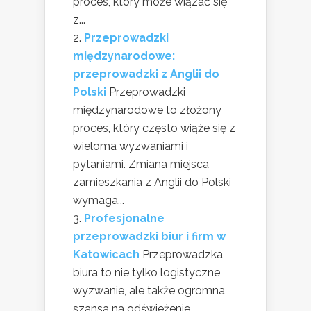
proces, który może wiązać się
z...
Przeprowadzki
międzynarodowe:
przeprowadzki z Anglii do
Polski
Przeprowadzki
międzynarodowe to złożony
proces, który często wiąże się z
wieloma wyzwaniami i
pytaniami. Zmiana miejsca
zamieszkania z Anglii do Polski
wymaga...
Profesjonalne
przeprowadzki biur i firm w
Katowicach
Przeprowadzka
biura to nie tylko logistyczne
wyzwanie, ale także ogromna
szansa na odświeżenie