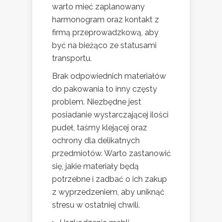
warto mieć zaplanowany
harmonogram oraz kontakt z
firmą przeprowadzkową, aby
być na bieżąco ze statusami
transportu.
Brak odpowiednich materiałów
do pakowania to inny częsty
problem. Niezbędne jest
posiadanie wystarczającej ilości
pudeł, taśmy klejącej oraz
ochrony dla delikatnych
przedmiotów. Warto zastanowić
się, jakie materiały będą
potrzebne i zadbać o ich zakup
z wyprzedzeniem, aby uniknąć
stresu w ostatniej chwili.