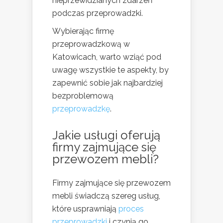
nieprzewidzianych zdarzeń
podczas przeprowadzki.
Wybierając firmę
przeprowadzkową w
Katowicach, warto wziąć pod
uwagę wszystkie te aspekty, by
zapewnić sobie jak najbardziej
bezproblemową
przeprowadzkę
.
Jakie usługi oferują
firmy zajmujące się
przewozem mebli?
Firmy zajmujące się przewozem
mebli świadczą szereg usług,
które usprawniają
proces
przeprowadzki
i czynią go