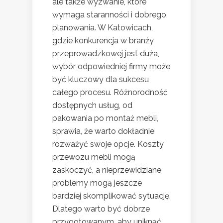
ale także wyzwanie, które
wymaga staranności i dobrego
planowania. W Katowicach,
gdzie konkurencja w branży
przeprowadzkowej jest duża,
wybór odpowiedniej firmy może
być kluczowy dla sukcesu
całego procesu. Różnorodność
dostępnych usług, od
pakowania po montaż mebli,
sprawia, że warto dokładnie
rozważyć swoje opcje. Koszty
przewozu mebli mogą
zaskoczyć, a nieprzewidziane
problemy mogą jeszcze
bardziej skomplikować sytuację.
Dlatego warto być dobrze
przygotowanym, aby uniknąć