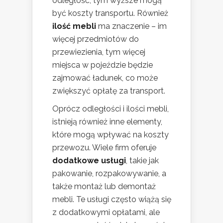
odległość, tym wyższe mogą
być koszty transportu. Również
ilość mebli
ma znaczenie – im
więcej przedmiotów do
przewiezienia, tym więcej
miejsca w pojeździe będzie
zajmować ładunek, co może
zwiększyć opłatę za transport.
Oprócz odległości i ilości mebli,
istnieją również inne elementy,
które mogą wpływać na koszty
przewozu. Wiele firm oferuje
dodatkowe usługi
, takie jak
pakowanie, rozpakowywanie, a
także montaż lub demontaż
mebli. Te usługi często wiążą się
z dodatkowymi opłatami, ale