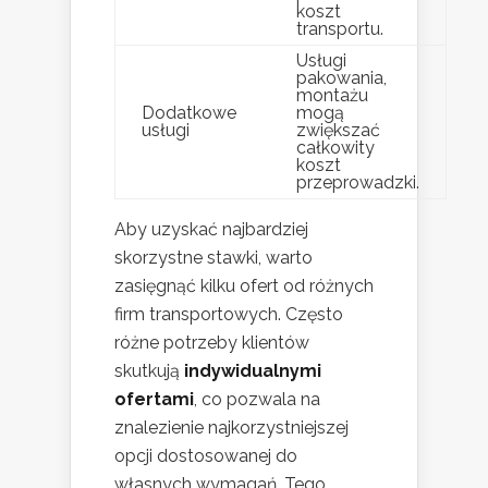
koszt
transportu.
Usługi
pakowania,
montażu
Dodatkowe
mogą
usługi
zwiększać
całkowity
koszt
przeprowadzki.
Aby uzyskać najbardziej
skorzystne stawki, warto
zasięgnąć kilku ofert od różnych
firm transportowych. Często
różne potrzeby klientów
skutkują
indywidualnymi
ofertami
, co pozwala na
znalezienie najkorzystniejszej
opcji dostosowanej do
własnych wymagań. Tego