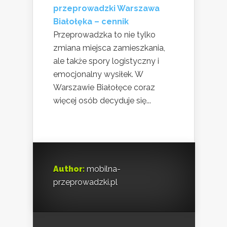
przeprowadzki Warszawa
Białołęka – cennik
Przeprowadzka to nie tylko
zmiana miejsca zamieszkania,
ale także spory logistyczny i
emocjonalny wysiłek. W
Warszawie Białołęce coraz
więcej osób decyduje się...
Author:
mobilna-
przeprowadzki.pl