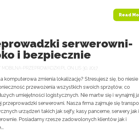
Read Mo
eprowadzki serwerowni-
ko i bezpiecznie
Y
MOBILNA-PRZEPROWADZKI.PL
ON LIS 30, 2017
a komputerowa zmienia lokalizację? Stresujesz się, bo niesie
onieczność przewożenia wszystkich swoich sprzętów, co
żych umiejętności logistycznych. Nie martw się i wynajmij j
ej przeprowadzki serwerowni. Nasza firma zajmuje się transp
ycznych urządzeń takich jak sejfy, kasy pancerne, serwery jak 
erownie. Posiadamy rzesze zadowolonych klientów jak i
..