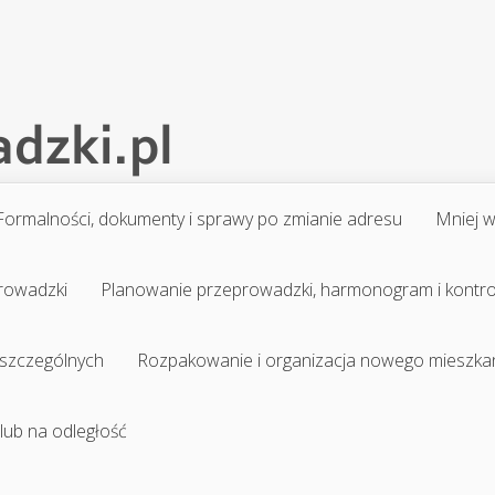
Formalności, dokumenty i sprawy po zmianie adresu
Mniej 
prowadzki
Planowanie przeprowadzki, harmonogram i kontr
 szczególnych
Rozpakowanie i organizacja nowego mieszka
 lub na odległość