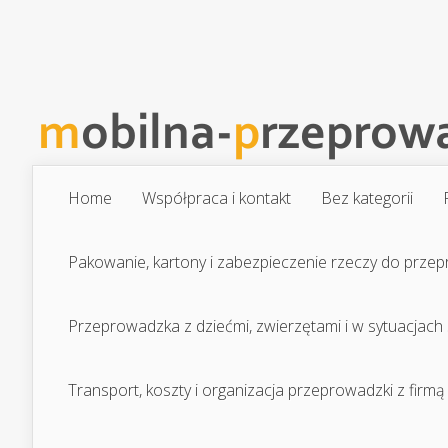
Home
Współpraca i kontakt
Bez kategorii
Pakowanie, kartony i zabezpieczenie rzeczy do prze
Przeprowadzka z dziećmi, zwierzętami i w sytuacjach
Transport, koszty i organizacja przeprowadzki z firmą