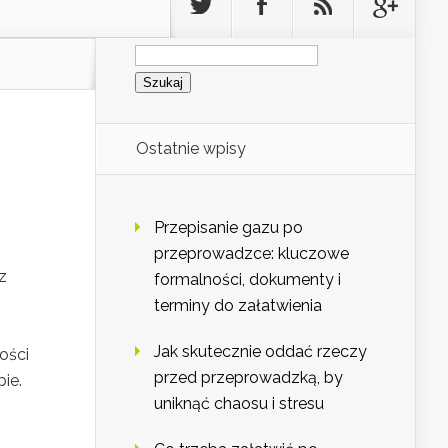
Szukaj:
Ostatnie wpisy
Przepisanie gazu po
przeprowadzce: kluczowe
z
formalności, dokumenty i
terminy do załatwienia
Jak skutecznie oddać rzeczy
ości
przed przeprowadzką, by
ie.
uniknąć chaosu i stresu