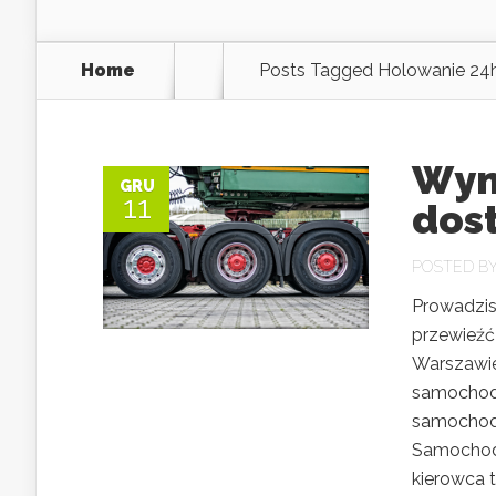
Home
Posts Tagged
Holowanie 24
Wyn
GRU
11
dos
POSTED B
Prowadzis
przewieźć
Warszawie
samochodo
samochody
Samochody
kierowca t