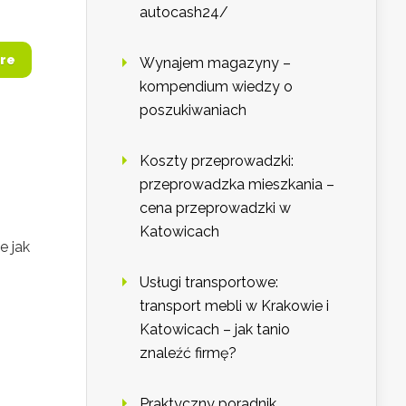
autocash24/
re
Wynajem magazyny –
kompendium wiedzy o
poszukiwaniach
Koszty przeprowadzki:
przeprowadzka mieszkania –
cena przeprowadzki w
Katowicach
e jak
Usługi transportowe:
transport mebli w Krakowie i
Katowicach – jak tanio
znaleźć firmę?
Praktyczny poradnik