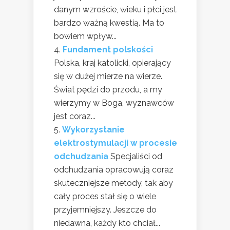
danym wzroście, wieku i płci jest
bardzo ważną kwestią. Ma to
bowiem wpływ...
Fundament polskości
Polska, kraj katolicki, opierający
się w dużej mierze na wierze.
Świat pędzi do przodu, a my
wierzymy w Boga, wyznawców
jest coraz...
Wykorzystanie
elektrostymulacji w procesie
odchudzania
Specjaliści od
odchudzania opracowują coraz
skuteczniejsze metody, tak aby
cały proces stał się o wiele
przyjemniejszy. Jeszcze do
niedawna, każdy kto chciał...