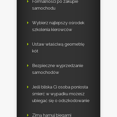
Formalności po zakupie
samochodu
Wybierz najlepszy ośrodek
szkolenia kierowców
Ustaw właściwą geometrię
kół
Bezpieczne wyprzedzanie
samochodów
Jeśli bliska Ci osoba poniosła
śmierć w wypadku możesz
ubiegać się o odszkodowanie
Zimą hamuj biegami