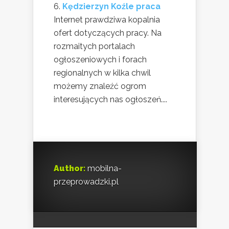
Kędzierzyn Koźle praca
Internet prawdziwa kopalnia
ofert dotyczących pracy. Na
rozmaitych portalach
ogłoszeniowych i forach
regionalnych w kilka chwil
możemy znaleźć ogrom
interesujących nas ogłoszeń....
Author:
mobilna-
przeprowadzki.pl