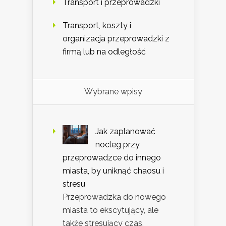
Transport i przeprowadzki
Transport, koszty i
organizacja przeprowadzki z
firmą lub na odległość
Wybrane wpisy
Jak zaplanować
nocleg przy
przeprowadzce do innego
miasta, by uniknąć chaosu i
stresu
Przeprowadzka do nowego
miasta to ekscytujący, ale
także stresujący czas,