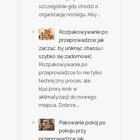
szczególnie gdy chodzi o
organizację noclegu. Aby …
Rozpakowywanie po
przeprowadzce: jak
zacząć, by uniknąć chaosu i
szybko się zadomowić
Rozpakowywanie po
przeprowadzce to nie tylko
techniczny proces, ale
kluczowy krok w
aklimatyzacji do nowego
miejsca. Dobrze …
Pakowanie pokój po
pokoju przy
przeprowadzce: jak