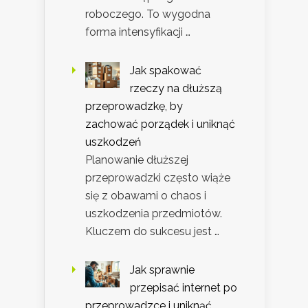
roboczego. To wygodna
forma intensyfikacji …
Jak spakować
rzeczy na dłuższą
przeprowadzkę, by
zachować porządek i uniknąć
uszkodzeń
Planowanie dłuższej
przeprowadzki często wiąże
się z obawami o chaos i
uszkodzenia przedmiotów.
Kluczem do sukcesu jest …
Jak sprawnie
przepisać internet po
przeprowadzce i uniknąć