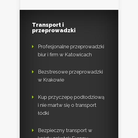
Transport i
przeprowadzki
Profesjonalne przeprowadzki
biur i firm w Katowicach
Bezstresowe przeprowadzki
w Krakowie
Kup przyczepę podłodziową
i nie martw się o transport
łódki
Bezpieczny transport w