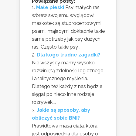
Powiązane posty:
Małe pieski
Psy małych ras
wbrew swojemu wyglądowi
maskotek są stuprocentowymi
psami, mającymi dokładnie takie
same potrzeby jak psy dużych
ras. Często takie psy...
Dla kogo trudne zagadki?
Nie wszyscy mamy wysoko
rozwiniętą zdolność logicznego
i analitycznego myślenia.
Dlatego też każdy z nas będzie
sięgał po nieco inne rodzaje
rozrywek....
Jakie są sposoby, aby
obliczyć sobie BMI?
Prawidłowa masa ciała, która
jest odpowiednia dla osoby o