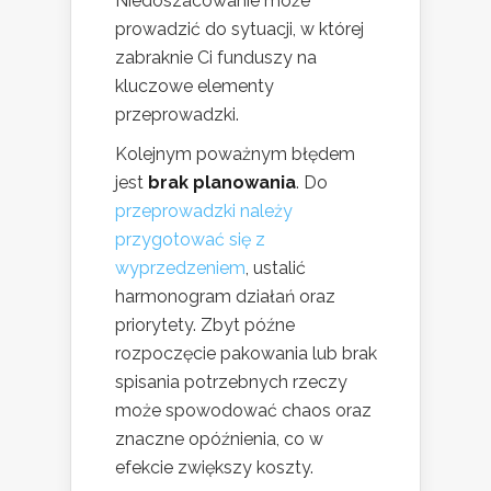
Niedoszacowanie może
prowadzić do sytuacji, w której
zabraknie Ci funduszy na
kluczowe elementy
przeprowadzki.
Kolejnym poważnym błędem
jest
brak planowania
. Do
przeprowadzki należy
przygotować się z
wyprzedzeniem
, ustalić
harmonogram działań oraz
priorytety. Zbyt późne
rozpoczęcie pakowania lub brak
spisania potrzebnych rzeczy
może spowodować chaos oraz
znaczne opóźnienia, co w
efekcie zwiększy koszty.