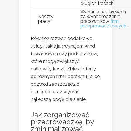
długich trasach.
Wahania w stawkach
Koszty
za wynagrodzenie
pracy
pracowników
firm
przeprowadzkowych
.
Również rozważ dodatkowe
usługi, takie jak wynajem wind
towarowych czy podnośników,
które mogą zwiększyć
całkowity koszt. Zbieraj oferty
od różnych firm i porównuj je, co
pozwoli zaoszczędzić
pieniądze oraz wybrać
najlepszą opcję dla siebie.
Jak zorganizować
przeprowadzkę, by
zminimalizować