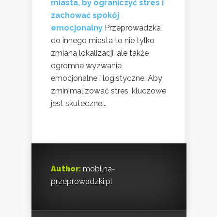
miasta, by ograniczyć stres i
zachować spokój
emocjonalny
Przeprowadzka
do innego miasta to nie tylko
zmiana lokalizacji, ale także
ogromne wyzwanie
emocjonalne i logistyczne. Aby
zminimalizować stres, kluczowe
jest skuteczne...
Author:
mobilna-
przeprowadzki.pl