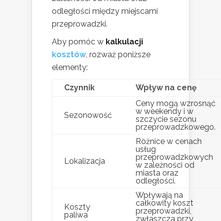
odległości między miejscami
przeprowadzki.
Aby pomóc w
kalkulacji
kosztów
, rozważ poniższe
elementy:
Czynnik
Wpływ na cenę
Ceny mogą wzrosnąć
w weekendy i w
Sezonowość
szczycie sezonu
przeprowadzkowego.
Różnice w cenach
usług
przeprowadzkowych
Lokalizacja
w zależności od
miasta oraz
odległości.
Wpływają na
całkowity koszt
Koszty
przeprowadzki,
paliwa
zwłaszcza przy