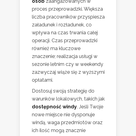
osób
zaangażowanych w
proces przeprowadzki. Większa
liczba pracowników przyspiesza
załadunek i rozładunek, co
wpływa na czas trwania całej
operacji. Czas przeprowadzki
również ma kluczowe
znaczenie; realizacja usługi w
sezonie letnim czy w weekendy
zazwyczaj wiąże się z wyższymi
opłatami.
Dostosuj swoją strategię do
warunków lokalowych, takich jak
dostępność windy
. Jeśli Twoje
nowe miejsce nie dysponuje
windą, waga przedmiotów oraz
ich ilość mogą znacznie