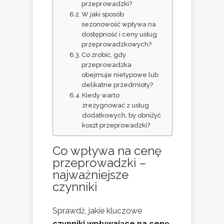
przeprowadzki?
W jaki sposób
sezonowość wpływa na
dostępność i ceny usług
przeprowadzkowych?
Co zrobić, gdy
przeprowadzka
obejmuje nietypowe lub
delikatne przedmioty?
Kiedy warto
zrezygnować z usług
dodatkowych, by obniżyć
koszt przeprowadzki?
Co wpływa na cenę
przeprowadzki –
najważniejsze
czynniki
Sprawdź, jakie kluczowe
czynniki wpływające na cenę