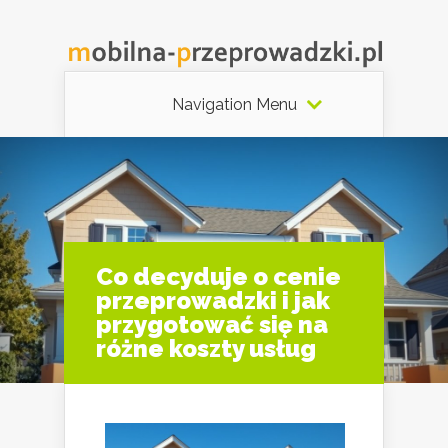
Navigation Menu
Co decyduje o cenie
przeprowadzki i jak
przygotować się na
różne koszty usług