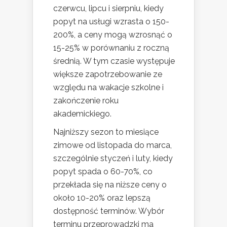
czerwcu, lipcu i sierpniu, kiedy
popyt na usługi wzrasta o 150-
200%, a ceny mogą wzrosnąć o
15-25% w porównaniu z roczną
średnią. W tym czasie występuje
większe zapotrzebowanie ze
względu na wakacje szkolne i
zakończenie roku
akademickiego.
Najniższy sezon to miesiące
zimowe od listopada do marca,
szczególnie styczeń i luty, kiedy
popyt spada o 60-70%, co
przekłada się na niższe ceny o
około 10-20% oraz lepszą
dostępność terminów. Wybór
terminu przeprowadzki ma