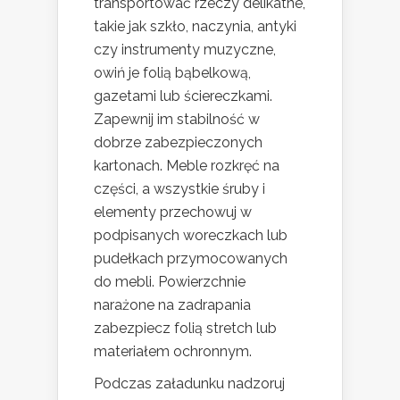
transportować rzeczy delikatne,
takie jak szkło, naczynia, antyki
czy instrumenty muzyczne,
owiń je folią bąbelkową,
gazetami lub ściereczkami.
Zapewnij im stabilność w
dobrze zabezpieczonych
kartonach. Meble rozkręć na
części, a wszystkie śruby i
elementy przechowuj w
podpisanych woreczkach lub
pudełkach przymocowanych
do mebli. Powierzchnie
narażone na zadrapania
zabezpiecz folią stretch lub
materiałem ochronnym.
Podczas załadunku nadzoruj