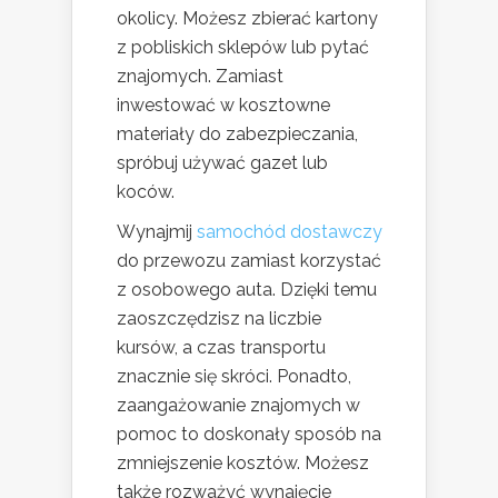
okolicy. Możesz zbierać kartony
z pobliskich sklepów lub pytać
znajomych. Zamiast
inwestować w kosztowne
materiały do zabezpieczania,
spróbuj używać gazet lub
koców.
Wynajmij
samochód dostawczy
do przewozu zamiast korzystać
z osobowego auta. Dzięki temu
zaoszczędzisz na liczbie
kursów, a czas transportu
znacznie się skróci. Ponadto,
zaangażowanie znajomych w
pomoc to doskonały sposób na
zmniejszenie kosztów. Możesz
także rozważyć wynajęcie