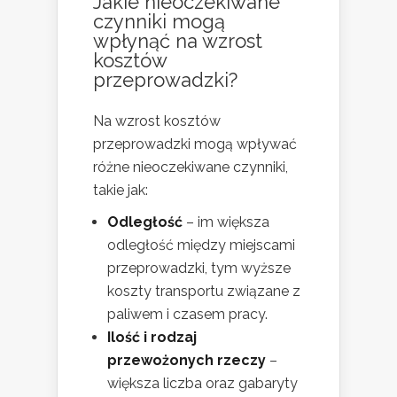
Jakie nieoczekiwane
czynniki mogą
wpłynąć na wzrost
kosztów
przeprowadzki?
Na wzrost kosztów
przeprowadzki mogą wpływać
różne nieoczekiwane czynniki,
takie jak:
Odległość
– im większa
odległość między miejscami
przeprowadzki, tym wyższe
koszty transportu związane z
paliwem i czasem pracy.
Ilość i rodzaj
przewożonych rzeczy
–
większa liczba oraz gabaryty