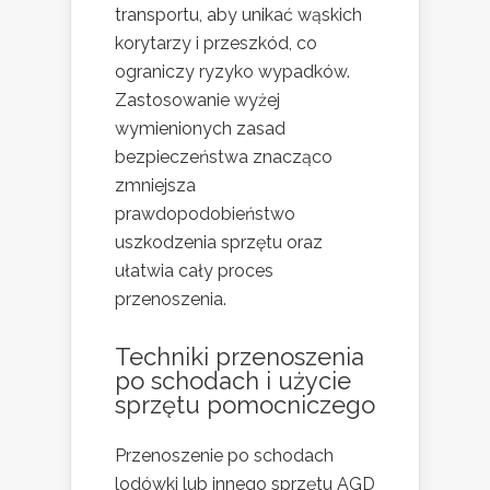
transportu, aby unikać wąskich
korytarzy i przeszkód, co
ograniczy ryzyko wypadków.
Zastosowanie wyżej
wymienionych zasad
bezpieczeństwa znacząco
zmniejsza
prawdopodobieństwo
uszkodzenia sprzętu oraz
ułatwia cały proces
przenoszenia.
Techniki przenoszenia
po schodach i użycie
sprzętu pomocniczego
Przenoszenie po schodach
lodówki lub innego sprzętu AGD