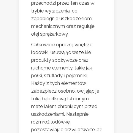
przechodzi przez ten czas w
trybie wyłączenia, co
zapobiegnie uszkodzeniom
mechanicznym oraz reguluje
olej sprężarkowy.
Całkowicie opróżnij wnętrze
lodówki, usuwając wszelkie
produkty spożywcze oraz
ruchome elementy, takie jak
półki, szuflady i pojemniki.
Każdy z tych elementów
zabezpiecz osobno, owijając je
folią bąbelkową lub innym
materiałem chroniącym przed
uszkodzeniami. Następnie
rozmroź lodówkę,
pozostawiając drzwi otwarte, aż