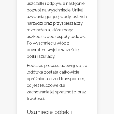
uszczelki i odpływ, a następnie
pozwól na wyschnięcie. Unikaj
używania gorącej wody, ostrych
narzędzi oraz przyspieszaczy
rozmrażania, które mogą
uszkodzić podzespoły lodówki.
Po wyschnięciu włóż z
powrotem wyjęte wcześniej
półki i szuflady.
Podczas procesu upewnij się, że
lodówka została całkowicie
opróżniona przed transportem,
co jest kluczowe dla
zachowania jej sprawności oraz
trwałości.
Usunięcie półek i