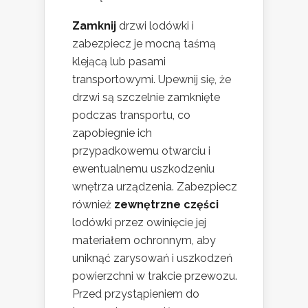
Zamknij
drzwi lodówki i
zabezpiecz je mocną taśmą
klejącą lub pasami
transportowymi. Upewnij się, że
drzwi są szczelnie zamknięte
podczas transportu, co
zapobiegnie ich
przypadkowemu otwarciu i
ewentualnemu uszkodzeniu
wnętrza urządzenia. Zabezpiecz
również
zewnętrzne części
lodówki przez owinięcie jej
materiałem ochronnym, aby
uniknąć zarysowań i uszkodzeń
powierzchni w trakcie przewozu.
Przed przystąpieniem do