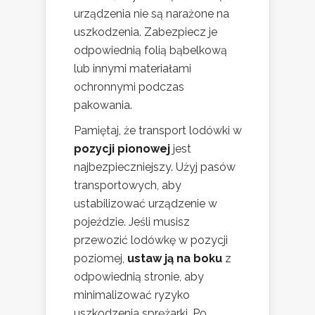
urządzenia nie są narażone na
uszkodzenia. Zabezpiecz je
odpowiednią folią bąbelkową
lub innymi materiałami
ochronnymi podczas
pakowania.
Pamiętaj, że transport lodówki w
pozycji pionowej
jest
najbezpieczniejszy. Użyj pasów
transportowych, aby
ustabilizować urządzenie w
pojeździe. Jeśli musisz
przewozić lodówkę w pozycji
poziomej,
ustaw ją na boku
z
odpowiednią stronie, aby
minimalizować ryzyko
uszkodzenia sprężarki. Po