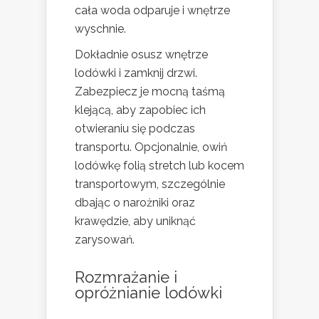
cała woda odparuje i wnętrze
wyschnie.
Dokładnie osusz wnętrze
lodówki i zamknij drzwi.
Zabezpiecz je mocną taśmą
klejącą, aby zapobiec ich
otwieraniu się podczas
transportu. Opcjonalnie, owiń
lodówkę folią stretch lub kocem
transportowym, szczególnie
dbając o narożniki oraz
krawędzie, aby uniknąć
zarysowań.
Rozmrażanie i
opróżnianie lodówki