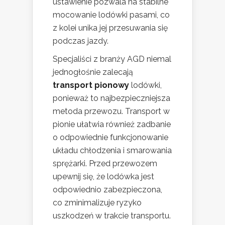
ustawienie pozwala na stabilne
mocowanie lodówki pasami, co
z kolei unika jej przesuwania się
podczas jazdy.
Specjaliści z branży AGD niemal
jednogłośnie zalecają
transport pionowy
lodówki,
ponieważ to najbezpieczniejsza
metoda przewozu. Transport w
pionie ułatwia również zadbanie
o odpowiednie funkcjonowanie
układu chłodzenia i smarowania
sprężarki. Przed przewozem
upewnij się, że lodówka jest
odpowiednio zabezpieczona,
co zminimalizuje ryzyko
uszkodzeń w trakcie transportu.