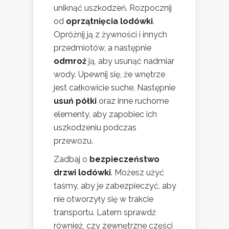
uniknąć uszkodzeń. Rozpocznij
od
oprzątnięcia lodówki
.
Opróżnij ją z żywności i innych
przedmiotów, a następnie
odmroź
ją, aby usunąć nadmiar
wody. Upewnij się, że wnętrze
jest całkowicie suche. Następnie
usuń półki
oraz inne ruchome
elementy, aby zapobiec ich
uszkodzeniu podczas
przewozu.
Zadbaj o
bezpieczeństwo
drzwi lodówki
. Możesz użyć
taśmy, aby je zabezpieczyć, aby
nie otworzyły się w trakcie
transportu. Latem sprawdź
również, czy zewnętrzne części