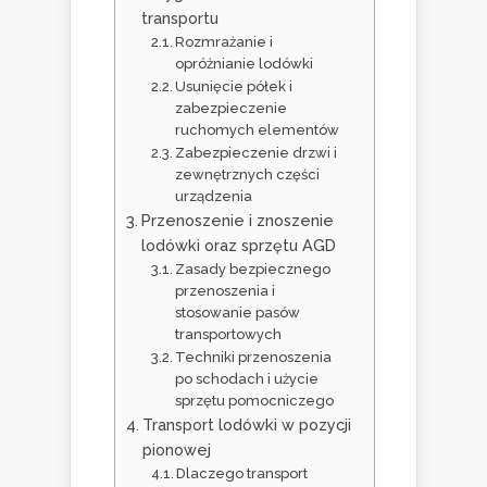
transportu
Rozmrażanie i
opróżnianie lodówki
Usunięcie półek i
zabezpieczenie
ruchomych elementów
Zabezpieczenie drzwi i
zewnętrznych części
urządzenia
Przenoszenie i znoszenie
lodówki oraz sprzętu AGD
Zasady bezpiecznego
przenoszenia i
stosowanie pasów
transportowych
Techniki przenoszenia
po schodach i użycie
sprzętu pomocniczego
Transport lodówki w pozycji
pionowej
Dlaczego transport