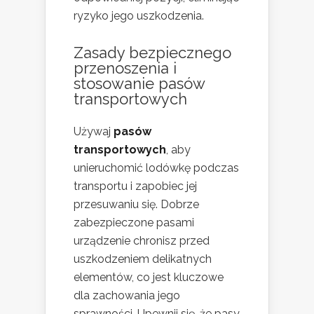
ryzyko jego uszkodzenia.
Zasady bezpiecznego
przenoszenia i
stosowanie pasów
transportowych
Używaj
pasów
transportowych
, aby
unieruchomić lodówkę podczas
transportu i zapobiec jej
przesuwaniu się. Dobrze
zabezpieczone pasami
urządzenie chronisz przed
uszkodzeniem delikatnych
elementów, co jest kluczowe
dla zachowania jego
sprawności. Upewnij się, że pasy