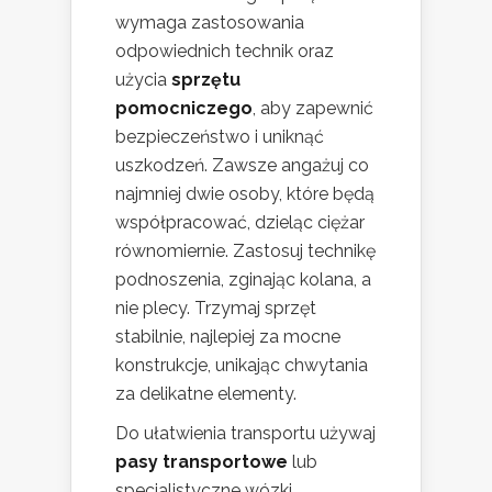
wymaga zastosowania
odpowiednich technik oraz
użycia
sprzętu
pomocniczego
, aby zapewnić
bezpieczeństwo i uniknąć
uszkodzeń. Zawsze angażuj co
najmniej dwie osoby, które będą
współpracować, dzieląc ciężar
równomiernie. Zastosuj technikę
podnoszenia, zginając kolana, a
nie plecy. Trzymaj sprzęt
stabilnie, najlepiej za mocne
konstrukcje, unikając chwytania
za delikatne elementy.
Do ułatwienia transportu używaj
pasy transportowe
lub
specjalistyczne wózki