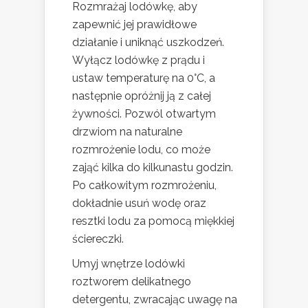
Rozmrażaj lodówkę, aby
zapewnić jej prawidłowe
działanie i uniknąć uszkodzeń.
Wyłącz lodówkę z prądu i
ustaw temperaturę na 0°C, a
następnie opróżnij ją z całej
żywności. Pozwól otwartym
drzwiom na naturalne
rozmrożenie lodu, co może
zająć kilka do kilkunastu godzin.
Po całkowitym rozmrożeniu,
dokładnie usuń wodę oraz
resztki lodu za pomocą miękkiej
ściereczki.
Umyj wnętrze lodówki
roztworem delikatnego
detergentu, zwracając uwagę na