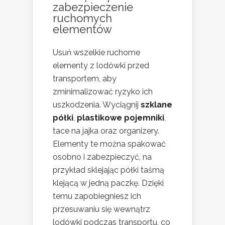
zabezpieczenie
ruchomych
elementów
Usuń wszelkie ruchome
elementy z lodówki przed
transportem, aby
zminimalizować ryzyko ich
uszkodzenia. Wyciągnij
szklane
półki
,
plastikowe pojemniki
,
tace na jajka oraz organizery.
Elementy te można spakować
osobno i zabezpieczyć, na
przykład sklejając półki taśmą
klejącą w jedną paczkę. Dzięki
temu zapobiegniesz ich
przesuwaniu się wewnątrz
lodówki podczas transportu, co