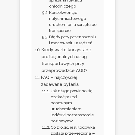
sprężarki i układu
chłodniczego
Konsekwencje
natychmiastowego
uruchomienia sprzętu po
transporcie
Błędy przy przenoszeniu
i mocowaniu urządzeń
Kiedy warto korzystać z
profesjonalnych usług
transportowych przy
przeprowadzce AGD?
FAQ – najczęściej
zadawane pytania
Jak długo powinno się
czekać przed
ponownym
uruchomieniem
lodówki po transporcie
poziomym?
Co zrobić, jeśli lodówka
została przewieziona w