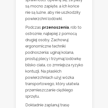
są mocno zapięte, a ich końce
nie są luźne, aby nie uszkodziły
powierzchni lodówki.
Podczas
przenoszenia
, rób to
ostrożnie, najlepiej z pomocą
drugiej osoby. Zachowuj
ergonomiczne techniki
podnoszenia: uginaj kolana,
prostuj plecy i trzymaj lodówkę
blisko ciała, co zmniejsza ryzyko
kontuzji. Na płaskich
powierzchniach użyj wózka
transportowego, który ułatwia
przemieszczanie ciężkiego
sprzętu.
Dokładnie zaplanuj trasę