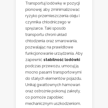
Transportuj lodówkę w pozycji
pionowej, aby zminimalizować
ryzyko przemieszczenia oleju i
czynnika chłodniczego w
sprężarce. Taki sposób
transportu chroni układ
chłodzenia oraz smarowania,
pozwalając na prawidłowe
funkcjonowanie urządzenia. Aby
zapewnić
stabilność lodówki
podczas przewozu, umocuj ją
mocno pasami transportowymi
do stałych elementów pojazdu.
Unikaj gwałtownych hamowań
oraz ostrożnie pokonuj zakręty,
co pomoże zapobiec
mechanicznym uszkodzeniom.