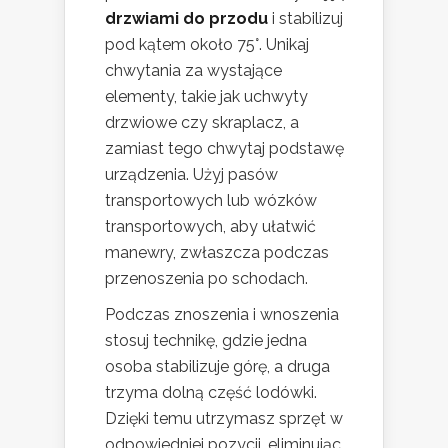
drzwiami do przodu
i stabilizuj
pod kątem około 75°. Unikaj
chwytania za wystające
elementy, takie jak uchwyty
drzwiowe czy skraplacz, a
zamiast tego chwytaj podstawę
urządzenia. Użyj pasów
transportowych lub wózków
transportowych, aby ułatwić
manewry, zwłaszcza podczas
przenoszenia po schodach.
Podczas znoszenia i wnoszenia
stosuj technikę, gdzie jedna
osoba stabilizuje górę, a druga
trzyma dolną część lodówki.
Dzięki temu utrzymasz sprzęt w
odpowiedniej pozycji, eliminując