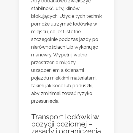
Aby dodatkowo zwiększyć
stabilność, użyj klinów
blokujących. Użycie tych technik
pomoże utrzymać lodówkę w
miejscu, co jest istotne
szczególnie podczas jazdy po
nierównościach lub wykonując
manewry. Wypełnij wolne
przestrzenie między
urządzeniem a ścianami
pojazdu miękkimi materiałami,
takimi jak koce lub poduszki,
aby zminimalizować ryzyko
przesunięcia.
Transport lodówki w
pozycji poziomej –
zasady i ograniczenia