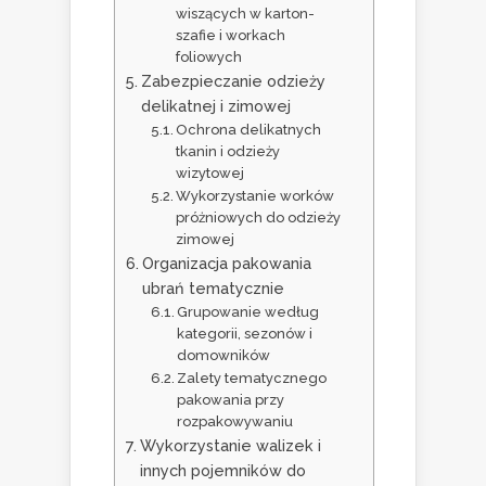
wiszących w karton-
szafie i workach
foliowych
Zabezpieczanie odzieży
delikatnej i zimowej
Ochrona delikatnych
tkanin i odzieży
wizytowej
Wykorzystanie worków
próżniowych do odzieży
zimowej
Organizacja pakowania
ubrań tematycznie
Grupowanie według
kategorii, sezonów i
domowników
Zalety tematycznego
pakowania przy
rozpakowywaniu
Wykorzystanie walizek i
innych pojemników do