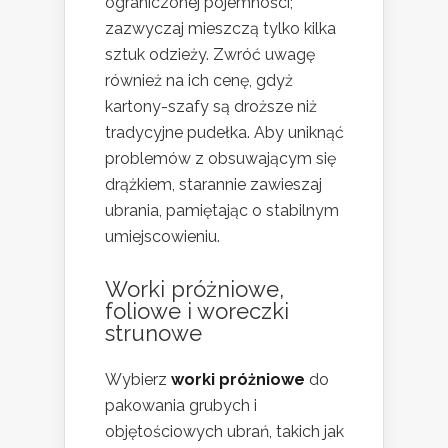
ograniczonej pojemności;
zazwyczaj mieszczą tylko kilka
sztuk odzieży. Zwróć uwagę
również na ich cenę, gdyż
kartony-szafy są droższe niż
tradycyjne pudełka. Aby uniknąć
problemów z obsuwającym się
drążkiem, starannie zawieszaj
ubrania, pamiętając o stabilnym
umiejscowieniu.
Worki próżniowe,
foliowe i woreczki
strunowe
Wybierz
worki próżniowe
do
pakowania grubych i
objętościowych ubrań, takich jak