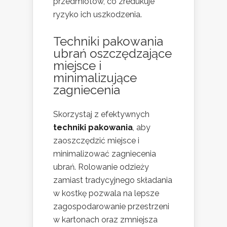
przedmiotów, co zredukuje
ryzyko ich uszkodzenia.
Techniki pakowania
ubrań
oszczędzające
miejsce i
minimalizujące
zagniecenia
Skorzystaj z efektywnych
techniki pakowania
, aby
zaoszczędzić miejsce i
minimalizować zagniecenia
ubrań. Rolowanie odzieży
zamiast tradycyjnego składania
w kostkę pozwala na lepsze
zagospodarowanie przestrzeni
w kartonach oraz zmniejsza