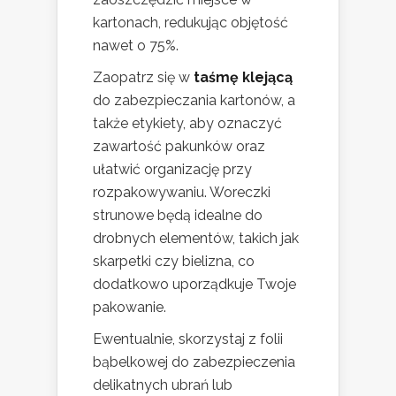
kartonach, redukując objętość
nawet o 75%.
Zaopatrz się w
taśmę klejącą
do zabezpieczania kartonów, a
także etykiety, aby oznaczyć
zawartość pakunków oraz
ułatwić organizację przy
rozpakowywaniu. Woreczki
strunowe będą idealne do
drobnych elementów, takich jak
skarpetki czy bielizna, co
dodatkowo uporządkuje Twoje
pakowanie.
Ewentualnie, skorzystaj z folii
bąbelkowej do zabezpieczenia
delikatnych ubrań lub