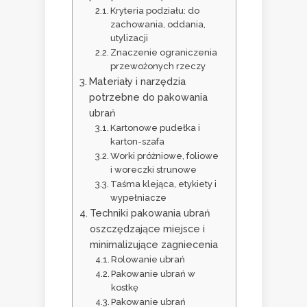
Kryteria podziału: do
zachowania, oddania,
utylizacji
Znaczenie ograniczenia
przewożonych rzeczy
Materiały i narzędzia
potrzebne do pakowania
ubrań
Kartonowe pudełka i
karton-szafa
Worki próżniowe, foliowe
i woreczki strunowe
Taśma klejąca, etykiety i
wypełniacze
Techniki pakowania ubrań
oszczędzające miejsce i
minimalizujące zagniecenia
Rolowanie ubrań
Pakowanie ubrań w
kostkę
Pakowanie ubrań