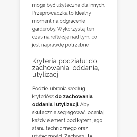
mogą być użyteczne dla innych.
Przeprowadzka to idealny
moment na odgracenie
garderoby. Wykorzystaj ten
czas na refleksję nad tym, co
jest naprawdę potrzebne.
Kryteria podziału: do
zachowania, oddania,
utylizacji
Podziel ubrania według
kryteriów:
do zachowania
,
oddania
i
utylizacji
. Aby
skutecznie segregować, oceniaj
każdy element pod kątem jego
stanu technicznego oraz
użyteczności. Zachowuj te,