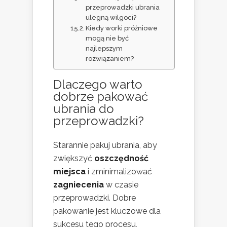
przeprowadzki ubrania
ulegną wilgoci?
Kiedy worki próżniowe
mogą nie być
najlepszym
rozwiązaniem?
Dlaczego warto
dobrze pakować
ubrania do
przeprowadzki?
Starannie pakuj ubrania, aby
zwiększyć
oszczędność
miejsca
i zminimalizować
zagniecenia
w czasie
przeprowadzki. Dobre
pakowanie jest kluczowe dla
sukcesu tego procesu,