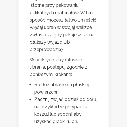
istotne przy pakowaniu
delikatnych materiałów. W ten
sposób możesz łatwo zmieścić
więcej ubrań w swojej walizce,
zwłaszcza gdy pakujesz się na
dłuższy wyjazd lub
przeprowadzkę.
W praktyce, aby rolować
ubrania, postępuj zgodnie z
poniższymi krokami:
Rozłóż ubranie na płaskiej
powierzchni.
Zacznij zwijać odzież od dołu,
na przykład w przypadku
koszuli lub spodni, aby
uzyskać gładki rulon.