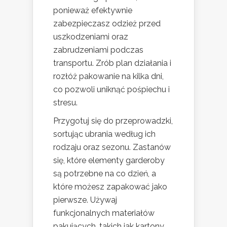
ponieważ efektywnie
zabezpieczasz odzież przed
uszkodzeniami oraz
zabrudzeniami podczas
transportu. Zrób plan działania i
rozłóż pakowanie na kilka dni,
co pozwoli uniknąć pośpiechu i
stresu.
Przygotuj się do przeprowadzki,
sortując ubrania według ich
rodzaju oraz sezonu. Zastanów
się, które elementy garderoby
są potrzebne na co dzień, a
które możesz zapakować jako
pierwsze. Używaj
funkcjonalnych materiałów
pakujących, takich jak kartony