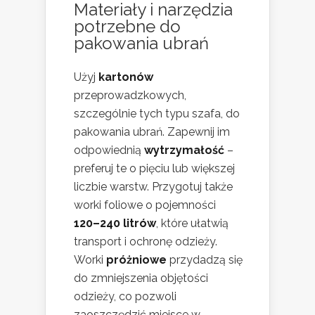
Materiały i narzędzia
potrzebne do
pakowania ubrań
Użyj
kartonów
przeprowadzkowych,
szczególnie tych typu szafa, do
pakowania ubrań. Zapewnij im
odpowiednią
wytrzymałość
–
preferuj te o pięciu lub większej
liczbie warstw. Przygotuj także
worki foliowe o pojemności
120–240 litrów
, które ułatwią
transport i ochronę odzieży.
Worki
próżniowe
przydadzą się
do zmniejszenia objętości
odzieży, co pozwoli
zaoszczędzić miejsce w