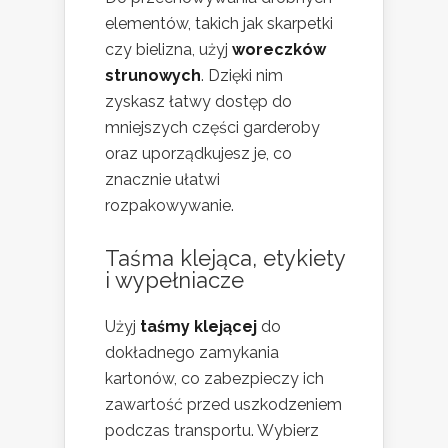
elementów, takich jak skarpetki
czy bielizna, użyj
woreczków
strunowych
. Dzięki nim
zyskasz łatwy dostęp do
mniejszych części garderoby
oraz uporządkujesz je, co
znacznie ułatwi
rozpakowywanie.
Taśma klejąca, etykiety
i wypełniacze
Użyj
taśmy klejącej
do
dokładnego zamykania
kartonów, co zabezpieczy ich
zawartość przed uszkodzeniem
podczas transportu. Wybierz