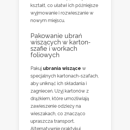
kształt, co ułatwi ich późniejsze
wyjmowanie i rozwieszanie w
nowym miejscu.
Pakowanie ubrań
wiszących w karton-
szafie i workach
foliowych
Pakuj
ubrania wiszące
w
specjalnych kartonach-szafach,
aby uniknąć ich składania i
zagnieceń. Użyj kartonów z
drążkiem, które umożliwiają
zawieszenie odzieży na
wieszakach, co znacząco
upraszcza transport.
Alternatywnie praktykuj