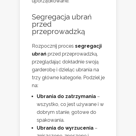
uporządkowane.
Segregacja ubrań
przed
przeprowadzką
Rozpocznij proces
segregacji
ubrań
przed przeprowadzką,
przeglądając dokładnie swoją
garderobę i dzieląc ubrania na
trzy główne kategorie. Podziel je
na:
Ubrania do zatrzymania
–
wszystko, co jest używane i w
dobrym stanie, gotowe do
spakowania.
Ubrania do wyrzucenia
–
zniszczone, znoszone i