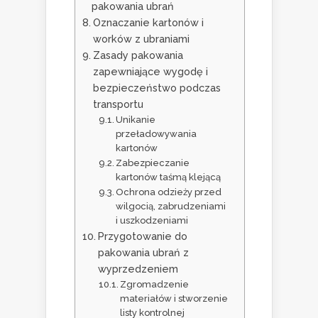
pakowania ubrań
Oznaczanie kartonów i
worków z ubraniami
Zasady pakowania
zapewniające wygodę i
bezpieczeństwo podczas
transportu
Unikanie
przeładowywania
kartonów
Zabezpieczanie
kartonów taśmą klejącą
Ochrona odzieży przed
wilgocią, zabrudzeniami
i uszkodzeniami
Przygotowanie do
pakowania ubrań z
wyprzedzeniem
Zgromadzenie
materiałów i stworzenie
listy kontrolnej