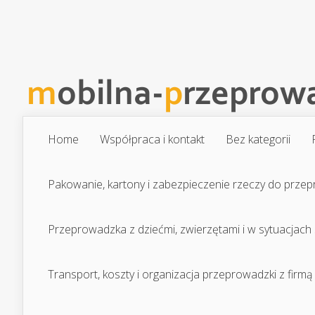
Home
Współpraca i kontakt
Bez kategorii
Pakowanie, kartony i zabezpieczenie rzeczy do prze
Przeprowadzka z dziećmi, zwierzętami i w sytuacjach
Transport, koszty i organizacja przeprowadzki z firmą