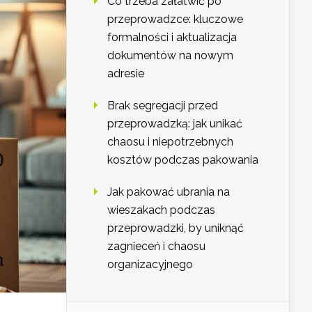
Co trzeba załatwić po
przeprowadzce: kluczowe
formalności i aktualizacja
dokumentów na nowym
adresie
Brak segregacji przed
przeprowadzką: jak unikać
chaosu i niepotrzebnych
kosztów podczas pakowania
Jak pakować ubrania na
wieszakach podczas
przeprowadzki, by uniknąć
zagnieceń i chaosu
organizacyjnego