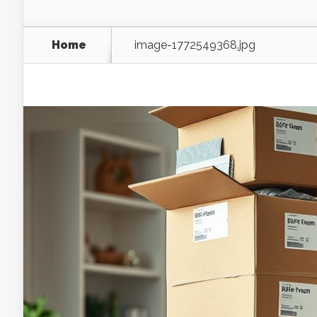
Home
image-1772549368.jpg