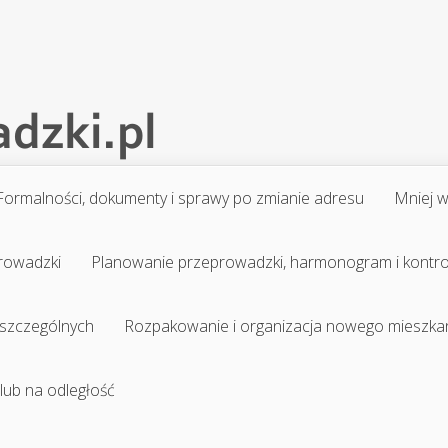
Formalności, dokumenty i sprawy po zmianie adresu
Mniej 
prowadzki
Planowanie przeprowadzki, harmonogram i kontr
 szczególnych
Rozpakowanie i organizacja nowego mieszka
 lub na odległość