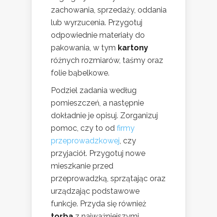
zachowania, sprzedaży, oddania
lub wyrzucenia. Przygotuj
odpowiednie materiały do
pakowania, w tym
kartony
różnych rozmiarów, taśmy oraz
folie bąbelkowe.
Podziel zadania według
pomieszczeń, a następnie
dokładnie je opisuj. Zorganizuj
pomoc, czy to od
firmy
przeprowadzkowej
, czy
przyjaciół. Przygotuj nowe
mieszkanie przed
przeprowadzką, sprzątając oraz
urządzając podstawowe
funkcje. Przyda się również
torba
z najważniejszymi