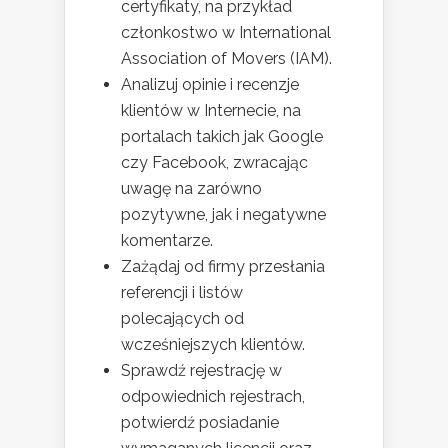
certyfikaty, na przykład
członkostwo w International
Association of Movers (IAM).
Analizuj opinie i recenzje
klientów w Internecie, na
portalach takich jak Google
czy Facebook, zwracając
uwagę na zarówno
pozytywne, jak i negatywne
komentarze.
Zażądaj od firmy przesłania
referencji i listów
polecających od
wcześniejszych klientów.
Sprawdź rejestrację w
odpowiednich rejestrach,
potwierdź posiadanie