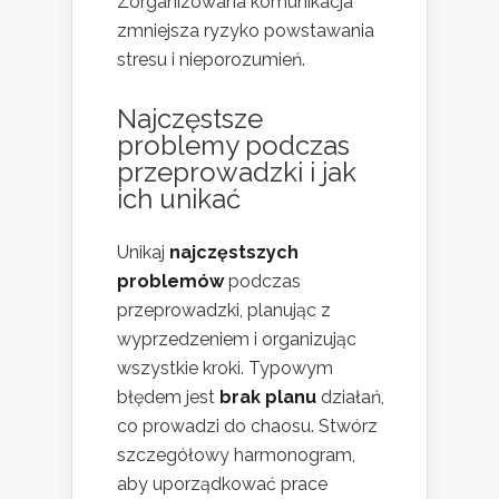
Zorganizowana komunikacja
zmniejsza ryzyko powstawania
stresu i nieporozumień.
Najczęstsze
problemy podczas
przeprowadzki i jak
ich unikać
Unikaj
najczęstszych
problemów
podczas
przeprowadzki, planując z
wyprzedzeniem i organizując
wszystkie kroki. Typowym
błędem jest
brak planu
działań,
co prowadzi do chaosu. Stwórz
szczegółowy harmonogram,
aby uporządkować prace