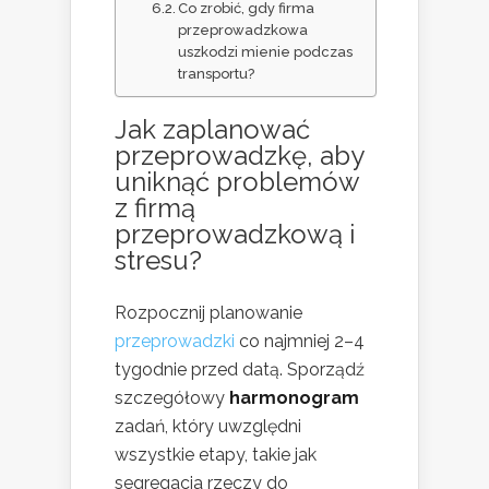
Co zrobić, gdy firma
przeprowadzkowa
uszkodzi mienie podczas
transportu?
Jak zaplanować
przeprowadzkę, aby
uniknąć problemów
z firmą
przeprowadzkową i
stresu?
Rozpocznij planowanie
przeprowadzki
co najmniej 2–4
tygodnie przed datą. Sporządź
szczegółowy
harmonogram
zadań, który uwzględni
wszystkie etapy, takie jak
segregacja rzeczy do