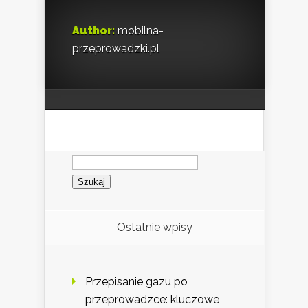
Author:
mobilna-
przeprowadzki.pl
Szukaj:
Ostatnie wpisy
Przepisanie gazu po
przeprowadzce: kluczowe