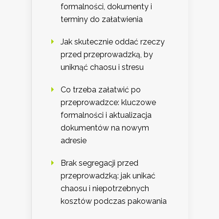
formalności, dokumenty i
terminy do załatwienia
Jak skutecznie oddać rzeczy
przed przeprowadzką, by
uniknąć chaosu i stresu
Co trzeba załatwić po
przeprowadzce: kluczowe
formalności i aktualizacja
dokumentów na nowym
adresie
Brak segregacji przed
przeprowadzką: jak unikać
chaosu i niepotrzebnych
kosztów podczas pakowania