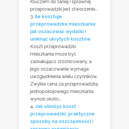
Kluczem do taniej i sprawnej
przeprowadzki jest stworzenie...
Ile kosztuje
przeprowadzka mieszkania:
jak oszacować wydatki i
uniknąć ukrytych kosztów
Koszt przeprowadzki
mieszkania może być
zaskakująco zróżnicowany, a
jego oszacowanie wymaga
uwzględnienia wielu czynników.
Zwykle cena za przeprowadzkę
jednopokojowego mieszkania
wynosi około...
Jak obniżyć koszt
przeprowadzki: praktyczne
sposoby na oszczędności i
sprawną organizację