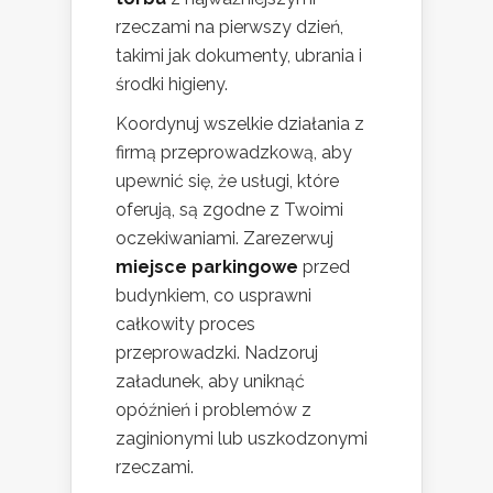
rzeczami na pierwszy dzień,
takimi jak dokumenty, ubrania i
środki higieny.
Koordynuj wszelkie działania z
firmą przeprowadzkową, aby
upewnić się, że usługi, które
oferują, są zgodne z Twoimi
oczekiwaniami. Zarezerwuj
miejsce parkingowe
przed
budynkiem, co usprawni
całkowity proces
przeprowadzki. Nadzoruj
załadunek, aby uniknąć
opóźnień i problemów z
zaginionymi lub uszkodzonymi
rzeczami.