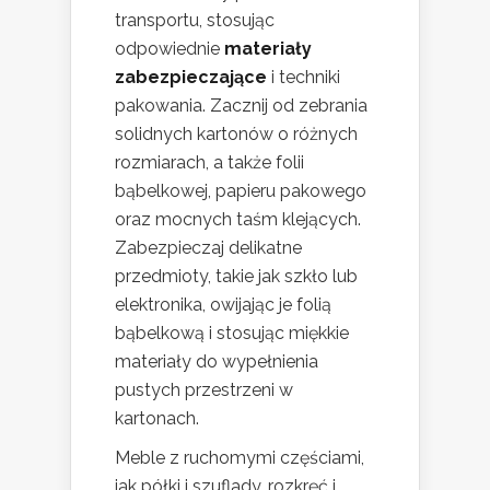
transportu, stosując
odpowiednie
materiały
zabezpieczające
i techniki
pakowania. Zacznij od zebrania
solidnych kartonów o różnych
rozmiarach, a także folii
bąbelkowej, papieru pakowego
oraz mocnych taśm klejących.
Zabezpieczaj delikatne
przedmioty, takie jak szkło lub
elektronika, owijając je folią
bąbelkową i stosując miękkie
materiały do wypełnienia
pustych przestrzeni w
kartonach.
Meble z ruchomymi częściami,
jak półki i szuflady, rozkręć i