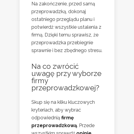
Na zakończenie, przed samą
przeprowadzką, dokonaj
ostatniego przeglądu planu i
potwierdź wszystkie ustalenia z
firmą. Dzięki temu sprawisz, że
przeprowadzka przebiegnie
sprawnie i bez zbędnego stresu.
Na co zwrócić
uwagę przy wyborze
firmy
przeprowadzkowej
?
Skup się na kilku kluczowych
kryteriach, aby wybrać
odpowiednią
firmę
przeprowadzkową
. Przede
wszystkim sprawdź
opinie