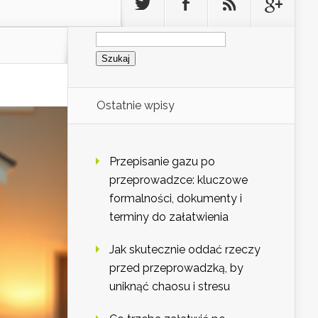
Szukaj:
Ostatnie wpisy
Przepisanie gazu po
przeprowadzce: kluczowe
formalności, dokumenty i
terminy do załatwienia
Jak skutecznie oddać rzeczy
przed przeprowadzką, by
uniknąć chaosu i stresu