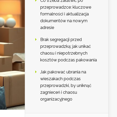
Co trzeba załatwić po
przeprowadzce: kluczowe
formalności i aktualizacja
dokumentów na nowym
adresie
Brak segregacji przed
przeprowadzką: jak unikać
chaosu i niepotrzebnych
kosztów podczas pakowania
Jak pakować ubrania na
wieszakach podczas
przeprowadzki, by uniknąć
zagnieceń i chaosu
organizacyjnego