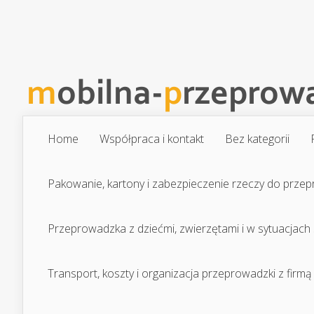
Home
Współpraca i kontakt
Bez kategorii
Pakowanie, kartony i zabezpieczenie rzeczy do prze
Przeprowadzka z dziećmi, zwierzętami i w sytuacjach
Transport, koszty i organizacja przeprowadzki z firmą