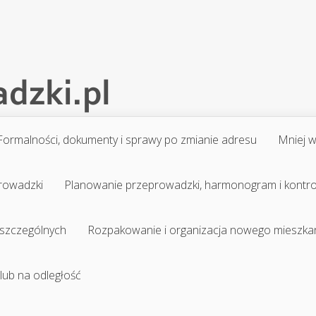
Formalności, dokumenty i sprawy po zmianie adresu
Mniej 
prowadzki
Planowanie przeprowadzki, harmonogram i kontr
 szczególnych
Rozpakowanie i organizacja nowego mieszka
 lub na odległość