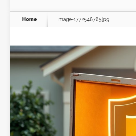
Home
image-1772548785.jpg