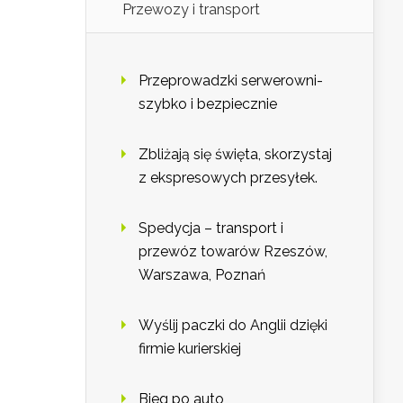
Przewozy i transport
Przeprowadzki serwerowni-
szybko i bezpiecznie
Zbliżają się święta, skorzystaj
z ekspresowych przesyłek.
Spedycja – transport i
przewóz towarów Rzeszów,
Warszawa, Poznań
Wyślij paczki do Anglii dzięki
firmie kurierskiej
Bieg po auto