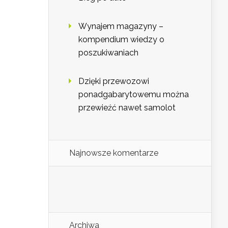
Wynajem magazyny –
kompendium wiedzy o
poszukiwaniach
Dzięki przewozowi
ponadgabarytowemu można
przewieźć nawet samolot
Najnowsze komentarze
Archiwa