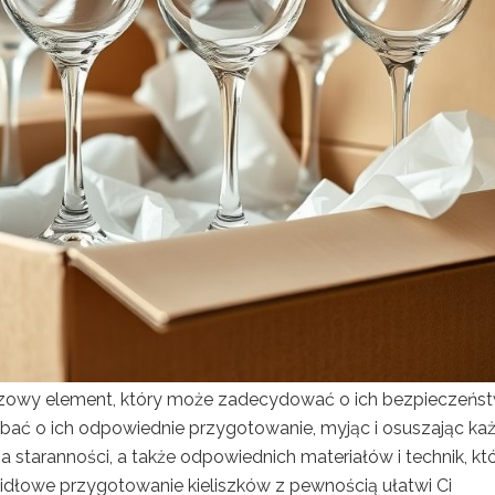
czowy element, który może zadecydować o ich bezpieczeńst
bać o ich odpowiednie przygotowanie, myjąc i osuszając ka
staranności, a także odpowiednich materiałów i technik, kt
idłowe przygotowanie kieliszków z pewnością ułatwi Ci