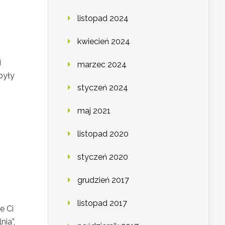
listopad 2024
kwiecień 2024
i
marzec 2024
były
styczeń 2024
maj 2021
listopad 2020
styczeń 2020
grudzień 2017
listopad 2017
e Ci
ia”,