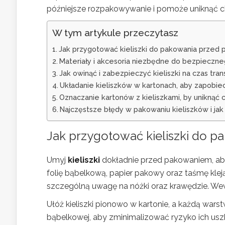
późniejsze rozpakowywanie i pomoże uniknąć 
W tym artykule przeczytasz
Jak przygotować kieliszki do pakowania przed
Materiały i akcesoria niezbędne do bezpieczn
Jak owinąć i zabezpieczyć kieliszki na czas tran
Układanie kieliszków w kartonach, aby zapobi
Oznaczanie kartonów z kieliszkami, by uniknąć
Najczęstsze błędy w pakowaniu kieliszków i jak 
Jak przygotować kieliszki do 
Umyj
kieliszki
dokładnie przed pakowaniem, aby
folię bąbelkową, papier pakowy oraz taśmę klej
szczególną uwagę na nóżki oraz krawędzie. Wewn
Ułóż kieliszki pionowo w kartonie, a każdą wars
bąbelkowej, aby zminimalizować ryzyko ich uszk