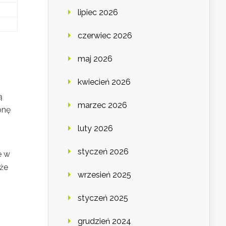
lipiec 2026
czerwiec 2026
maj 2026
kwiecień 2026
ą
marzec 2026
onę
luty 2026
styczeń 2026
e w
 że
wrzesień 2025
styczeń 2025
grudzień 2024