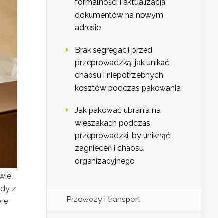
formalności i aktualizacja
dokumentów na nowym
adresie
Brak segregacji przed
przeprowadzką: jak unikać
chaosu i niepotrzebnych
kosztów podczas pakowania
Jak pakować ubrania na
wieszakach podczas
przeprowadzki, by uniknąć
zagnieceń i chaosu
organizacyjnego
wie.
żdy z
Przewozy i transport
óre