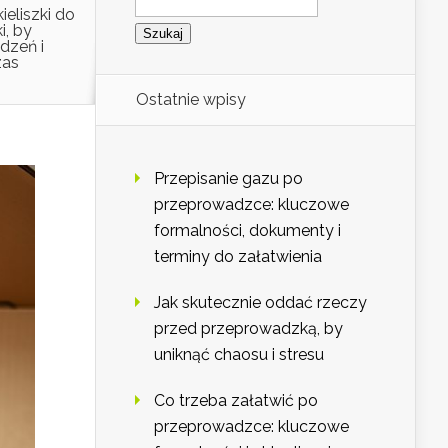
ieliszki do
, by
dzeń i
zas
Ostatnie wpisy
Przepisanie gazu po
przeprowadzce: kluczowe
formalności, dokumenty i
terminy do załatwienia
Jak skutecznie oddać rzeczy
przed przeprowadzką, by
uniknąć chaosu i stresu
Co trzeba załatwić po
przeprowadzce: kluczowe