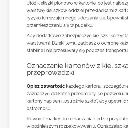
Ułóż kieliszki pionowo w kartonie, co jest najb
warstwę kieliszków oddziel przekładkami z kart
ryzyko ich wzajemnego uderzania się. Upewnij się
przemieszczeniu się w pudełku.
Aby dodatkowo zabezpieczyć kieliszki, korzysta
warstwami. Dzięki temu zadbasz o ochronę każde
stabilne i nie przesuwały się podczas transportu
Oznaczanie kartonów z kieliszk
przeprowadzki
Opisz zawartość
każdego kartonu, szczególnie
zaznaczyć delikatne przedmioty, co pozwoli uni
kartony napisem „ostrożnie szkło”, aby upewnić
ostrożność.
Również marker do oznaczania będzie przydatn
w późniejszym rozpakowywaniu. Oznaczając kart