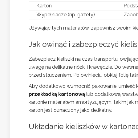
Karton
Podst
Wypełniacze (np. gazety)
Zapobi
Używając tych materiałów, zapewnisz swoim k
Jak owinąć i zabezpieczyć kielis
Zabezpiecz kieliszki na czas transportu, owijają
uwagę na delikatne nóżki i krawędzie. Do wewną
przed stłuczeniem. Po owinięciu, obklej folię t
Aby dodatkowo wzmocnić pakowanie, umieść kie
przekładką kartonową
lub dodatkową warstwą 
kartonie materiałem amortyzującym, takim jak mię
karton jest oznaczony jako delikatny.
Układanie kieliszków w karton