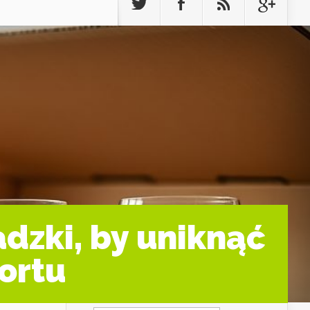
dzki, by uniknąć
ortu
Szukaj: