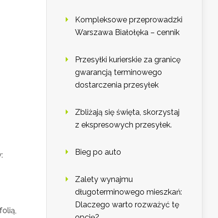
Kompleksowe przeprowadzki
Warszawa Białołęka – cennik
Przesyłki kurierskie za granicę
gwarancją terminowego
dostarczenia przesyłek
Zbliżają się święta, skorzystaj
z ekspresowych przesyłek.
Bieg po auto
:
Zalety wynajmu
długoterminowego mieszkań:
Dlaczego warto rozważyć tę
olią,
opcję?