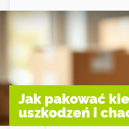
Jak pakować kie
uszkodzeń i cha