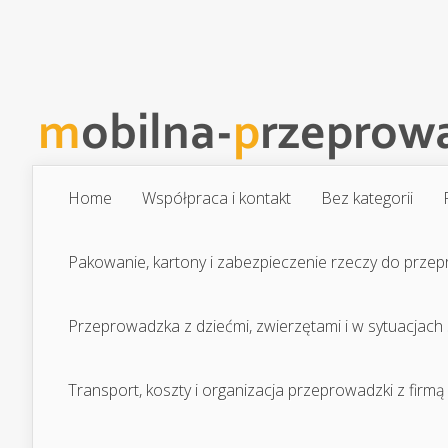
Home
Współpraca i kontakt
Bez kategorii
Pakowanie, kartony i zabezpieczenie rzeczy do prze
Przeprowadzka z dziećmi, zwierzętami i w sytuacjach
Transport, koszty i organizacja przeprowadzki z firmą