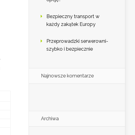
Bezpieczny transport w
każdy zakątek Europy
Przeprowadzki serwerowni-
szybko i bezpiecznie
r
c
Najnowsze komentarze
Archiwa