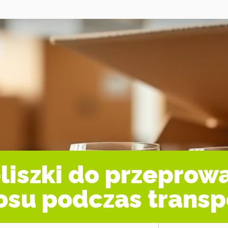
liszki do przeprowa
osu podczas transp