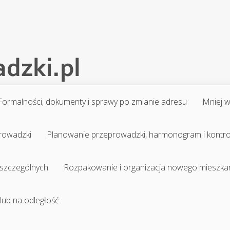
Formalności, dokumenty i sprawy po zmianie adresu
Mniej 
prowadzki
Planowanie przeprowadzki, harmonogram i kontr
 szczególnych
Rozpakowanie i organizacja nowego mieszka
 lub na odległość