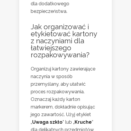
dla dodatkowego
bezpieczeństwa.
Jak organizować i
etykietować kartony
z naczyniami dla
łatwiejszego
rozpakowywania?
Organizuj kartony zawierające
naczynia w sposób
przemyślany, aby ułatwić
proces rozpakowywania.
Oznaczaj każdy karton
markerem, dokładnie opisując
jego zawartość. Użyj etykiet
„
Uwaga szkło
” lub „
Kruche
”
dla delikatnych przedmiotów,