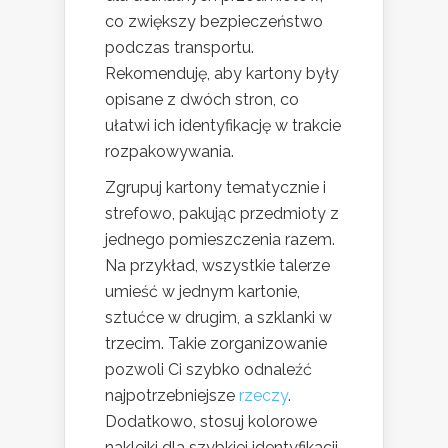
co zwiększy bezpieczeństwo
podczas transportu.
Rekomenduję, aby kartony były
opisane z dwóch stron, co
ułatwi ich identyfikację w trakcie
rozpakowywania.
Zgrupuj kartony tematycznie i
strefowo, pakując przedmioty z
jednego pomieszczenia razem.
Na przykład, wszystkie talerze
umieść w jednym kartonie,
sztućce w drugim, a szklanki w
trzecim. Takie zorganizowanie
pozwoli Ci szybko odnaleźć
najpotrzebniejsze
rzeczy
.
Dodatkowo, stosuj kolorowe
naklejki dla szybkiej identyfikacji