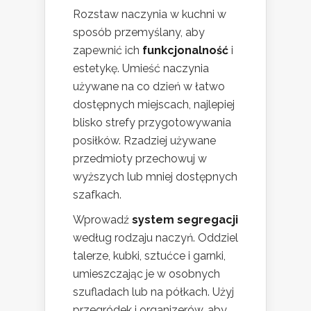
Rozstaw naczynia w kuchni w
sposób przemyślany, aby
zapewnić ich
funkcjonalność
i
estetykę. Umieść naczynia
używane na co dzień w łatwo
dostępnych miejscach, najlepiej
blisko strefy przygotowywania
posiłków. Rzadziej używane
przedmioty przechowuj w
wyższych lub mniej dostępnych
szafkach.
Wprowadź
system segregacji
według rodzaju naczyń. Oddziel
talerze, kubki, sztućce i garnki,
umieszczając je w osobnych
szufladach lub na półkach. Użyj
przegródek i organizerów, aby