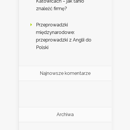
Katowicach – jak tanio
znaleźć firmę?
Przeprowadzki
międzynarodowe:
przeprowadzki z Anglii do
Polski
Najnowsze komentarze
Archiwa