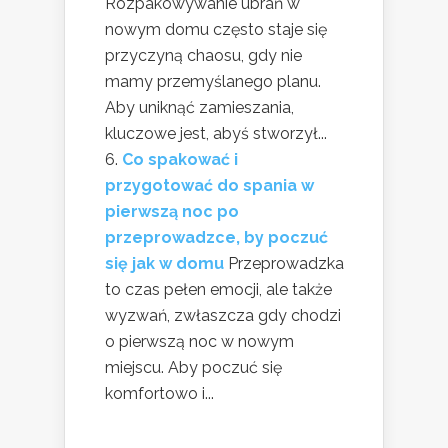
Rozpakowywanie ubrań w
nowym domu często staje się
przyczyną chaosu, gdy nie
mamy przemyślanego planu.
Aby uniknąć zamieszania,
kluczowe jest, abyś stworzył...
Co spakować i
przygotować do spania w
pierwszą noc po
przeprowadzce, by poczuć
się jak w domu
Przeprowadzka
to czas pełen emocji, ale także
wyzwań, zwłaszcza gdy chodzi
o pierwszą noc w nowym
miejscu. Aby poczuć się
komfortowo i...