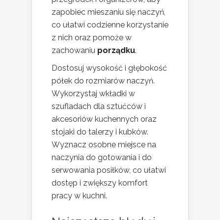
zapobiec mieszaniu się naczyń,
co ułatwi codzienne korzystanie
z nich oraz pomoże w
zachowaniu
porządku
.
Dostosuj wysokość i głębokość
półek do rozmiarów naczyń.
Wykorzystaj wkładki w
szufladach dla sztućców i
akcesoriów kuchennych oraz
stojaki do talerzy i kubków.
Wyznacz osobne miejsce na
naczynia do gotowania i do
serwowania posiłków, co ułatwi
dostęp i zwiększy komfort
pracy w kuchni.