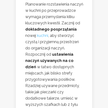
Planowanie rozstawienia naczyń
w kuchni po przeprowadzce
wymaga przemyślenia kilku
kluczowych kwestii. Zacznij od
dokładnego posprzątania
nowej
kuchni
, aby stworzyć
czystą i przyjemną przestrzeń
do organizacji naczyń.
Rozpocznij od
ustawienia
naczyń używanych na co
dzień
w łatwo dostępnych
miejscach, jak blisko strefy
przygotowywania posiłków.
Rzadziej używane przedmioty,
takie jak pieczarki czy
dodatkowe talerze, umieść w
wyższych szafkach lub z tyłu