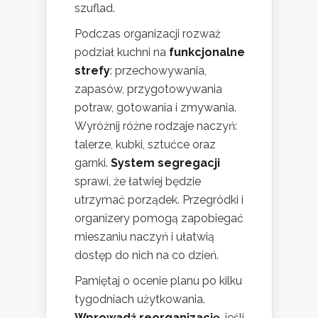
szuflad.
Podczas organizacji rozważ
podział kuchni na
funkcjonalne
strefy
: przechowywania,
zapasów, przygotowywania
potraw, gotowania i zmywania.
Wyróżnij różne rodzaje naczyń:
talerze, kubki, sztućce oraz
garnki.
System segregacji
sprawi, że łatwiej będzie
utrzymać porządek. Przegródki i
organizery pomogą zapobiegać
mieszaniu naczyń i ułatwią
dostęp do nich na co dzień.
Pamiętaj o ocenie planu po kilku
tygodniach użytkowania.
Wprowadź reorganizację
, jeśli