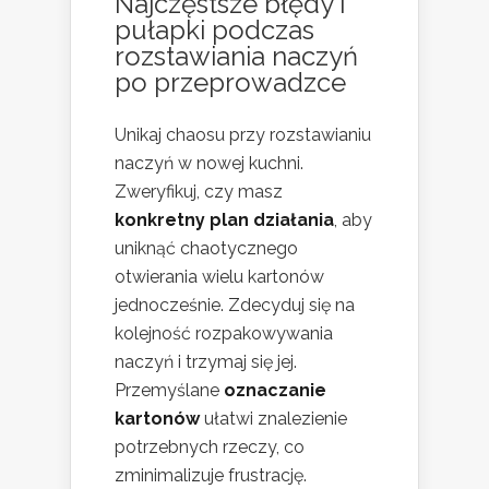
Najczęstsze błędy i
pułapki podczas
rozstawiania naczyń
po przeprowadzce
Unikaj chaosu przy rozstawianiu
naczyń w nowej kuchni.
Zweryfikuj, czy masz
konkretny plan działania
, aby
uniknąć chaotycznego
otwierania wielu kartonów
jednocześnie. Zdecyduj się na
kolejność rozpakowywania
naczyń i trzymaj się jej.
Przemyślane
oznaczanie
kartonów
ułatwi znalezienie
potrzebnych rzeczy, co
zminimalizuje frustrację.