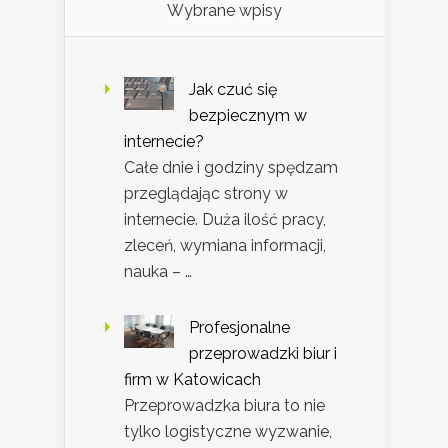
Wybrane wpisy
Jak czuć się
bezpiecznym w
internecie?
Całe dnie i godziny spędzam
przeglądając strony w
internecie. Duża ilość pracy,
zleceń, wymiana informacji,
nauka – …
Profesjonalne
przeprowadzki biur i
firm w Katowicach
Przeprowadzka biura to nie
tylko logistyczne wyzwanie,