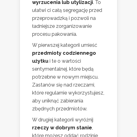
wyrzucenia lub utylizacji
. To
ułatwi ci całą segregację przed
przeprowadzką i pozwoli na
ładniejsze zorganizowanie
procesu pakowania.
W pierwszej kategorii umieść
przedmioty codziennego
użytku
i te o wartości
sentymentalnej, które będą
potrzebne w nowym miejscu.
Zastanów się nad rzeczami,
które regularnie wykorzystujesz,
aby uniknąć zabierania
zbędnych przedmiotów.
W drugiej kategorii wyróżnij
rzeczy w dobrym stanie
,
które możesz oddać rodzinie