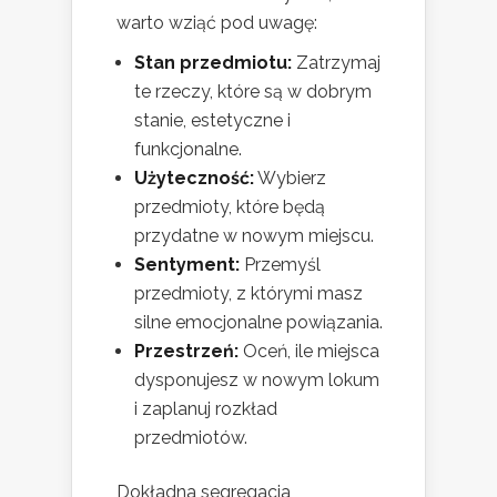
warto wziąć pod uwagę:
Stan przedmiotu:
Zatrzymaj
te rzeczy, które są w dobrym
stanie, estetyczne i
funkcjonalne.
Użyteczność:
Wybierz
przedmioty, które będą
przydatne w nowym miejscu.
Sentyment:
Przemyśl
przedmioty, z którymi masz
silne emocjonalne powiązania.
Przestrzeń:
Oceń, ile miejsca
dysponujesz w nowym lokum
i zaplanuj rozkład
przedmiotów.
Dokładna segregacja