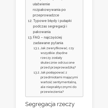
ułatwienie
rozpakowywania po
przeprowadzce
Typowe błędy i pułapki
podczas segregacji i
pakowania
FAQ – najczęściej
zadawane pytania
Jak zweryfikować, czy
wszystkie zbędne
rzeczy zostały
skutecznie odrzucone
przed przeprowadzką?
Jak postępować z
przedmiotami mającymi
wartość sentymentalną,
ale niepraktycznymi do
przewiezienia?
Segregacja rzeczy