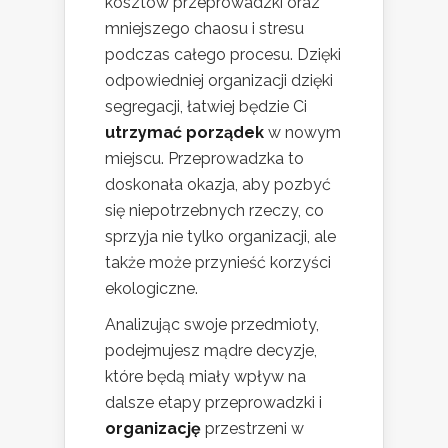
kosztów przeprowadzki oraz
mniejszego chaosu i stresu
podczas całego procesu. Dzięki
odpowiedniej organizacji dzięki
segregacji, łatwiej będzie Ci
utrzymać porządek
w nowym
miejscu. Przeprowadzka to
doskonała okazja, aby pozbyć
się niepotrzebnych rzeczy, co
sprzyja nie tylko organizacji, ale
także może przynieść korzyści
ekologiczne.
Analizując swoje przedmioty,
podejmujesz mądre decyzje,
które będą miały wpływ na
dalsze etapy przeprowadzki i
organizację
przestrzeni w