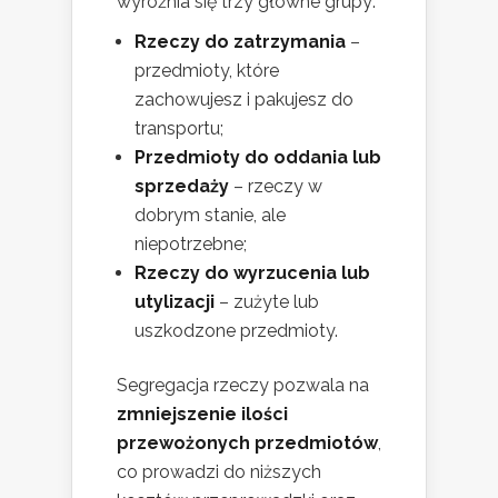
wyróżnia się trzy główne grupy:
Rzeczy do zatrzymania
–
przedmioty, które
zachowujesz i pakujesz do
transportu;
Przedmioty do oddania lub
sprzedaży
– rzeczy w
dobrym stanie, ale
niepotrzebne;
Rzeczy do wyrzucenia lub
utylizacji
– zużyte lub
uszkodzone przedmioty.
Segregacja rzeczy pozwala na
zmniejszenie ilości
przewożonych przedmiotów
,
co prowadzi do niższych