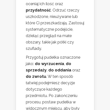
oceniaj ich ilość oraz
przydatność
. Odrzuć rzeczy
uszkodzone, nieużywane lub
które Ci przeszkadzają. Zastosuj
systematyczne podejście,
dzieląc przegląd na małe
obszary, takie jak półki czy
szuflady.
Przygotuj pudełka oznaczone
jako:
do wyrzucenia
,
do
sprzedaży
,
do oddania
oraz
do zwrotu
. W ten sposób
łatwiej podejmiesz decyzje
dotyczące każdego
przedmiotu. Po zakończeniu
procesu, postaw pudełka w
widocznym miejscu, aby były