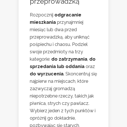
przeprowadzką
Rozpocznij
odgracanie
mieszkania
przynajmniej
miesiąc lub dwa przed
przeprowadzką, aby uniknąć
pośpiechu i chaosu. Podziel
swoje przedmioty na trzy
kategorie:
do zatrzymania
,
do
sprzedania lub oddania
oraz
do wyrzucenia
. Skoncentruj się
najpierw na miejscach, które
zazwyczaj gromadzą
niepotrzebne rzeczy, takich jak
piwnica, strych czy pawlacz.
Wybierz jeden z tych punktów i
opróżnij go dokładnie,
pozbywając się starych,