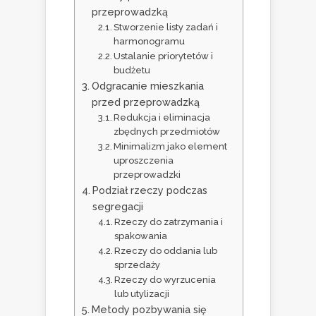
przeprowadzką
Stworzenie listy zadań i
harmonogramu
Ustalanie priorytetów i
budżetu
Odgracanie mieszkania
przed przeprowadzką
Redukcja i eliminacja
zbędnych przedmiotów
Minimalizm jako element
uproszczenia
przeprowadzki
Podział rzeczy podczas
segregacji
Rzeczy do zatrzymania i
spakowania
Rzeczy do oddania lub
sprzedaży
Rzeczy do wyrzucenia
lub utylizacji
Metody pozbywania się