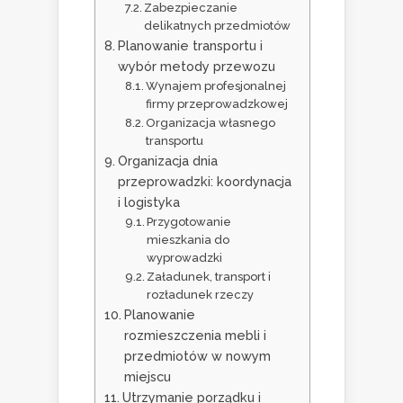
Zabezpieczanie
delikatnych przedmiotów
Planowanie transportu i
wybór metody przewozu
Wynajem profesjonalnej
firmy przeprowadzkowej
Organizacja własnego
transportu
Organizacja dnia
przeprowadzki: koordynacja
i logistyka
Przygotowanie
mieszkania do
wyprowadzki
Załadunek, transport i
rozładunek rzeczy
Planowanie
rozmieszczenia mebli i
przedmiotów w nowym
miejscu
Utrzymanie porządku i