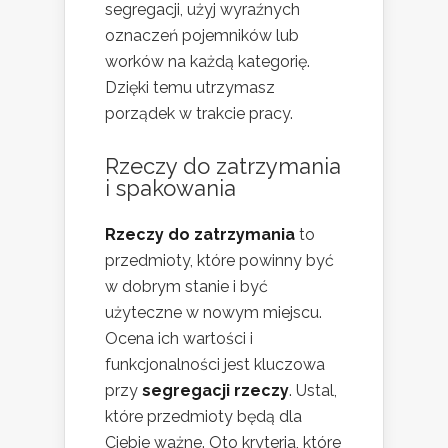
segregacji, użyj wyraźnych
oznaczeń pojemników lub
worków na każdą kategorię.
Dzięki temu utrzymasz
porządek w trakcie pracy.
Rzeczy do zatrzymania
i spakowania
Rzeczy do zatrzymania
to
przedmioty, które powinny być
w dobrym stanie i być
użyteczne w nowym miejscu.
Ocena ich wartości i
funkcjonalności jest kluczowa
przy
segregacji rzeczy
. Ustal,
które przedmioty będą dla
Ciebie ważne. Oto kryteria, które