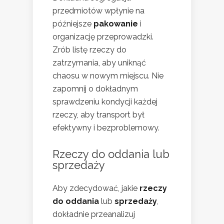
przedmiotów wpłynie na
późniejsze
pakowanie
i
organizację przeprowadzki.
Zrób listę rzeczy do
zatrzymania, aby uniknąć
chaosu w nowym miejscu. Nie
zapomnij o dokładnym
sprawdzeniu kondycji każdej
rzeczy, aby transport był
efektywny i bezproblemowy.
Rzeczy do oddania lub
sprzedaży
Aby zdecydować, jakie
rzeczy
do oddania
lub
sprzedaży
,
dokładnie przeanalizuj