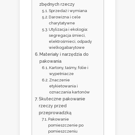
zbędnych rzeczy
Sprzedaż i wymiana
Darowizna i cele
charytatywne
Utylizacja i ekologia:
segregacja śmieci,
elektrośmieci, odpady
wielkogabarytowe
Materiały i narzędzia do
pakowania
Kartony, taśmy, folie i
wypełniacze
Znaczenie
etykietowania i
oznaczania kartonów
Skuteczne pakowanie
rzeczy przed
przeprowadzką
Pakowanie
pomieszczenie po
pomieszczeniu