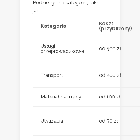
Podziel go na kategorie, takie
jak:
Koszt
Kategoria
(przybliżony)
Usługi
od 500 zł
przeprowadzkowe
Transport
od 200 zł
Materiał pakujący
od 100 zł
Utylizacja
od 50 zł