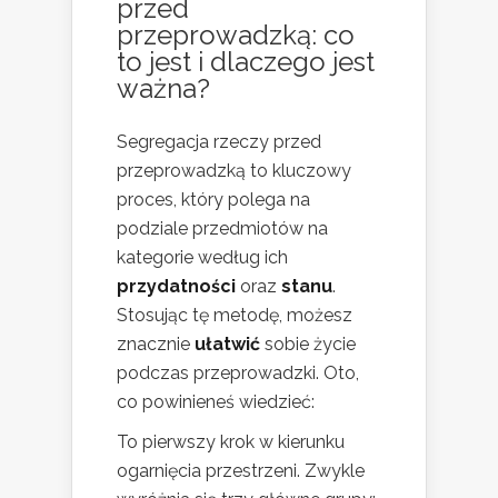
przed
przeprowadzką: co
to jest i dlaczego jest
ważna?
Segregacja rzeczy przed
przeprowadzką to kluczowy
proces, który polega na
podziale przedmiotów na
kategorie według ich
przydatności
oraz
stanu
.
Stosując tę metodę, możesz
znacznie
ułatwić
sobie życie
podczas przeprowadzki. Oto,
co powinieneś wiedzieć:
To pierwszy krok w kierunku
ogarnięcia przestrzeni. Zwykle