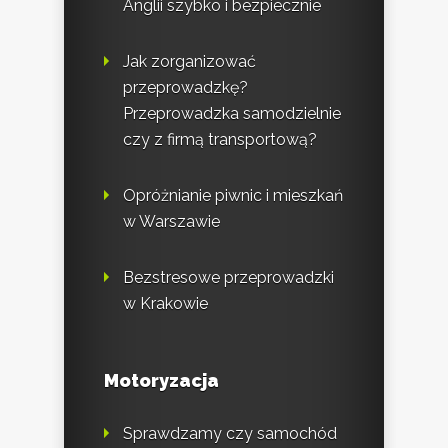
Anglii szybko i bezpiecznie
Jak zorganizować
przeprowadzkę?
Przeprowadzka samodzielnie
czy z firmą transportową?
Opróżnianie piwnic i mieszkań
w Warszawie
Bezstresowe przeprowadzki
w Krakowie
Motoryzacja
Sprawdzamy czy samochód