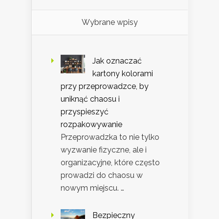
Wybrane wpisy
Jak oznaczać
kartony kolorami
przy przeprowadzce, by
uniknąć chaosu i
przyspieszyć
rozpakowywanie
Przeprowadzka to nie tylko
wyzwanie fizyczne, ale i
organizacyjne, które często
prowadzi do chaosu w
nowym miejscu. …
Bezpieczny