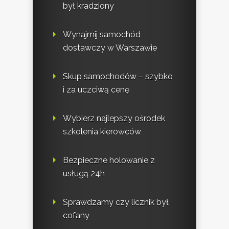
był kradziony
Wynajmij samochód
dostawczy w Warszawie
Skup samochodów – szybko
i za uczciwą cenę
Wybierz najlepszy ośrodek
szkolenia kierowców
Bezpieczne holowanie z
usługą 24h
Sprawdzamy czy licznik był
cofany