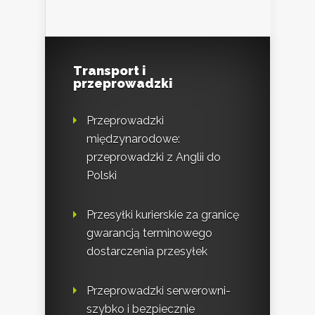
Transport i
przeprowadzki
Przeprowadzki
międzynarodowe:
przeprowadzki z Anglii do
Polski
Przesyłki kurierskie za granicę
gwarancją terminowego
dostarczenia przesyłek
Przeprowadzki serwerowni-
szybko i bezpiecznie