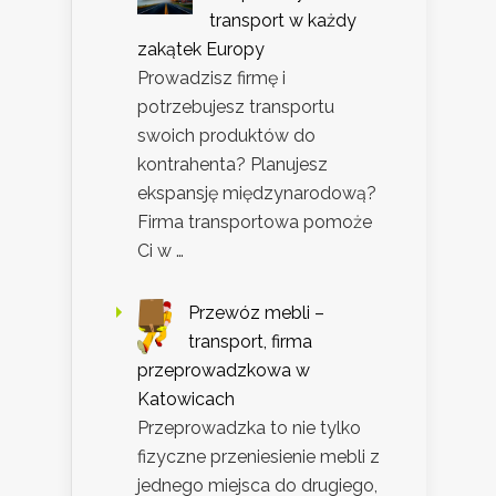
transport w każdy
zakątek Europy
Prowadzisz firmę i
potrzebujesz transportu
swoich produktów do
kontrahenta? Planujesz
ekspansję międzynarodową?
Firma transportowa pomoże
Ci w …
Przewóz mebli –
transport, firma
przeprowadzkowa w
Katowicach
Przeprowadzka to nie tylko
fizyczne przeniesienie mebli z
jednego miejsca do drugiego,