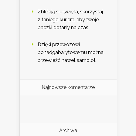
Zbliżają się święta, skorzystaj
z taniego kuriera, aby twoje
paczki dotarły na czas
Dzięki przewozowi
ponadgabarytowemu można
przewieźć nawet samolot
Najnowsze komentarze
Archiwa