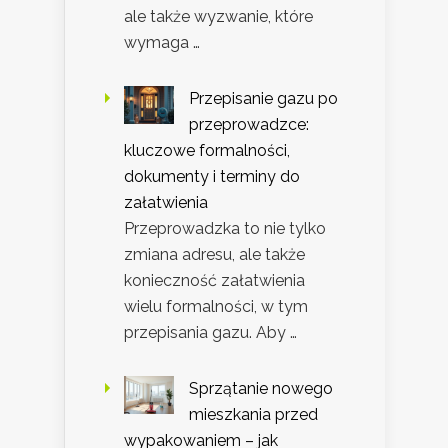
ale także wyzwanie, które
wymaga …
Przepisanie gazu po
przeprowadzce:
kluczowe formalności,
dokumenty i terminy do
załatwienia
Przeprowadzka to nie tylko
zmiana adresu, ale także
konieczność załatwienia
wielu formalności, w tym
przepisania gazu. Aby …
Sprzątanie nowego
mieszkania przed
wypakowaniem – jak